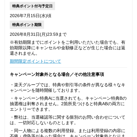
特典ポイント付与予定日
2026年7月15日(水)頃
特典ポイント期限
2026年8月31日(月)23:59まで
※有効期限までにポイントをご利用いただいた場合でも、有
効期限以降にキャンセルや金額修正などが生じた場合には返
還されません。
期間限定ポイントについて
キャンペーン対象外となる場合／その他注意事項
・楽天グループでは、特典や割引等の条件が異なる様々なキ
ャンペーンを随時開催しております。
・キャンペーン特典Aに当選されても、キャンペーン特典Bの
抽選権は剥奪されません。2箇所見つけると特典ABの両方に
エントリーできます。
・弊社は、当選確認等に関する個別のお問い合わせについて
は、一切対応しないものとします。
・同一人物による複数の利用登録、または利用登録の内容に
不備・虚偽等があった場合は、キャンペーン対象外となりま