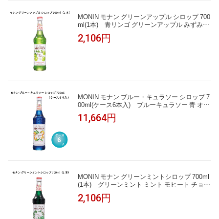
MONIN モナン グリーンアップル シロップ 700
ml(1本) 青リンゴ グリーンアップル みずみず
しい かき氷 ソーダ ノンアルコールカクテル モ
2,106円
クテル 子供 割り材 業務用 カフェ フレーバー
シロップ
MONIN モナン ブルー・キュラソー シロップ 7
00ml(ケース6本入) ブルーキュラソー 青 オレ
ンジ風味 ブルーハワイ かき氷 ソーダ インスタ
11,664円
映え ノンアルコールカクテル モクテル 割り材
業務用 フレーバーシロップ
MONIN モナン グリーンミントシロップ 700ml
(1本) グリーンミント ミント モヒート チョコ
ミント かき氷 ソーダ ノンアルコールカクテル
2,106円
モクテル 割り材 業務用 フレーバーシロップ