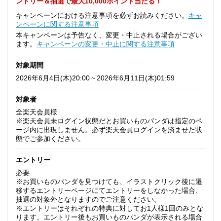
ントリー＆抽選で最大10,000ポイント当たる！
キャンペーンにおける注意事項を必ずお読みください。
キャ
ンペーンに関する注意事項
本キャンペーンは予告なく、変更・中止される場合がござい
ます。
キャンペーンの変更・中止に関する注意事項
対象期間
2026年6月4日(木)20:00 ~ 2026年6月11日(木)01:59
対象者
全楽天会員様
※楽天会員未ログイン状態だとお買いものパンダは指定のペ
ージ内に出現しません。必ず楽天会員ログインを済ませた状
態でご参加ください。
エントリー
必要
※お買いものパンダを見つけても、イラストクリック後に遷
移するエントリーページにてエントリーをしなかった場合、
抽選の対象外となりますのでご注意ください。
※エントリーはそれぞれの特典に対してお1人様1回のみとな
ります。エントリー後もお買いものパンダが表示される場合