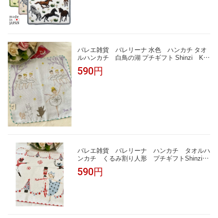
バレエ雑貨 バレリーナ 水色 ハンカチ タオ
ルハンカチ 白鳥の湖 プチギフト Shinzi Kat
oh 発表会プレゼント
590円
バレエ雑貨 バレリーナ ハンカチ タオルハ
ンカチ くるみ割り人形 プチギフトShinzi
Katoh
590円