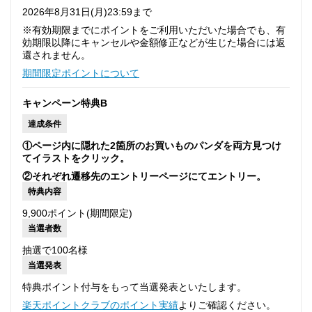
2026年8月31日(月)23:59まで
※有効期限までにポイントをご利用いただいた場合でも、有
効期限以降にキャンセルや金額修正などが生じた場合には返
還されません。
期間限定ポイントについて
キャンペーン特典B
達成条件
①ページ内に隠れた2箇所のお買いものパンダを両方見つけ
てイラストをクリック。
②それぞれ遷移先のエントリーページにてエントリー。
特典内容
9,900ポイント(期間限定)
当選者数
抽選で100名様
当選発表
特典ポイント付与をもって当選発表といたします。
楽天ポイントクラブのポイント実績
よりご確認ください。