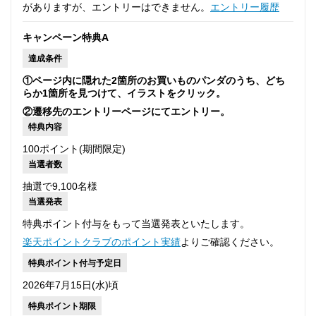
がありますが、エントリーはできません。
エントリー履歴
キャンペーン特典A
達成条件
①ページ内に隠れた2箇所のお買いものパンダのうち、どち
らか1箇所を見つけて、イラストをクリック。
②遷移先のエントリーページにてエントリー。
特典内容
100ポイント(期間限定)
当選者数
抽選で9,100名様
当選発表
特典ポイント付与をもって当選発表といたします。
楽天ポイントクラブのポイント実績
よりご確認ください。
特典ポイント付与予定日
2026年7月15日(水)頃
特典ポイント期限