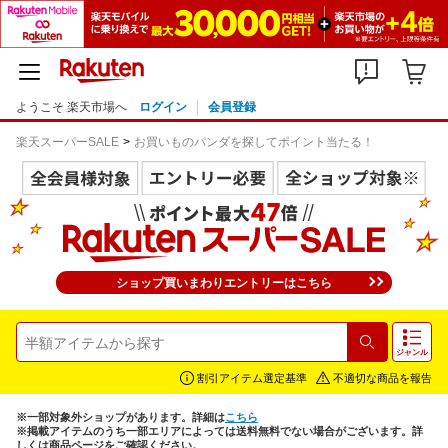
ようこそ 楽天市場へ
ログイン
会員登録
楽天スーパーSALE
お買いものパンダを探してポイント当たる！
ショップ買いまわりエントリーはこちら
検索
ジャンル
割引アイテム選定基準
不適切な商品を報告
※一部対象外ショップがあります。詳細は
こちら
※掲載アイテムのうち一部エリアによっては送料無料でない場合がございます。詳
しくは商品ページをご確認ください。