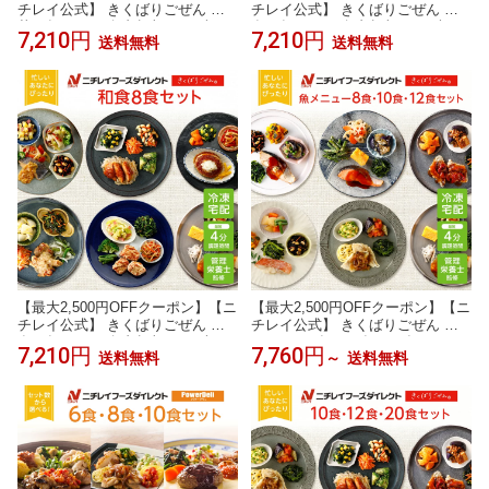
チレイ公式】 きくばりごぜん 中
チレイ公式】 きくばりごぜん 洋
華 8食セット 冷凍弁当 おかず セ
食 8食セット 冷凍弁当 おかず セ
7,210円
7,210円
送料無料
送料無料
ット 冷凍 お弁当 冷凍食品 おかず
ット 冷凍 お弁当 冷凍食品 おかず
お取り寄せ 一人暮らし お惣菜 冷
お取り寄せ 一人暮らし お惣菜 冷
凍惣菜 宅配弁当 ニチレイフーズ
凍惣菜 宅配弁当 ニチレイフーズ
自宅療養 おいしい 美味しい リモ
自宅療養 おいしい 美味しい リモ
ートワーク 在宅勤務 ご飯 介護食
ートワーク 在宅勤務 ご飯 介護食
【最大2,500円OFFクーポン】【ニ
【最大2,500円OFFクーポン】【ニ
チレイ公式】 きくばりごぜん 和
チレイ公式】 きくばりごぜん 魚
食 8食セット 冷凍弁当 おかず セ
メニュー8食・10食・12食セット
7,210円
7,760円
送料無料
～
送料無料
ット 冷凍 お弁当 冷凍食品 おかず
冷凍弁当 おかず セット 冷凍 お弁
お取り寄せ 一人暮らし お惣菜 冷
当 冷凍食品 おかず お取り寄せ 一
凍惣菜 宅配弁当 ニチレイフーズ
人暮らし お惣菜 冷凍惣菜 宅配弁
自宅療養 おいしい 美味しい リモ
当 ニチレイフーズ 自宅療養 おい
ートワーク 在宅勤務 ご飯 介護食
しい 美味しい リモートワーク 在
宅勤務