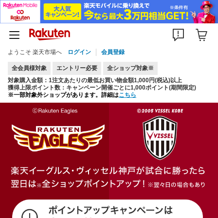
ようこそ 楽天市場へ
ログイン
会員登録
全会員様対象
エントリー必要
全ショップ対象※
対象購入金額：1注文あたりの最低お買い物金額1,000円(税込)以上
獲得上限ポイント数：キャンペーン開催ごとに1,000ポイント(期間限定)
※一部対象外ショップがあります。詳細は
こちら