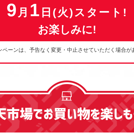
9
1
月
日(火)スタート!
お楽しみに!
ンペーンは、予告なく変更・中止させていただく場合が