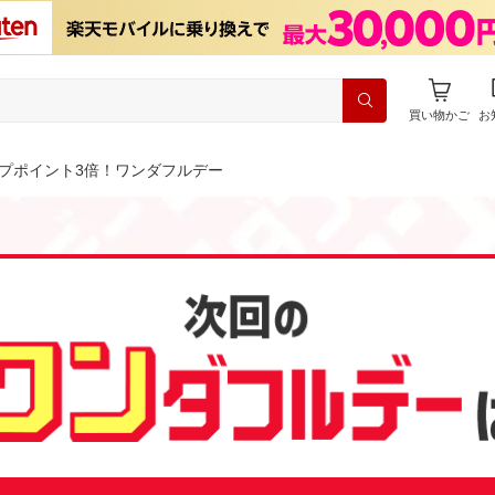
買い物かご
お
プポイント3倍！ワンダフルデー