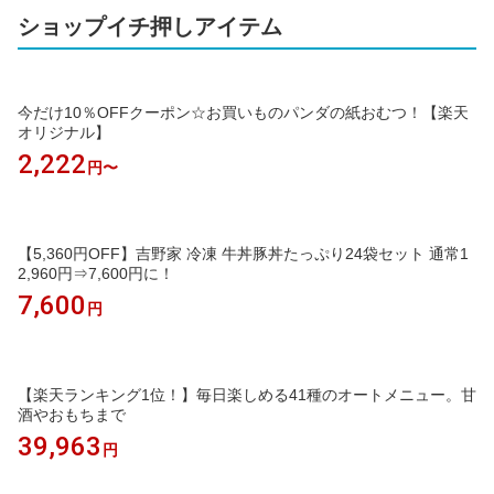
ショップイチ押しアイテム
今だけ10％OFFクーポン☆お買いものパンダの紙おむつ！【楽天
オリジナル】
2,222
円〜
【5,360円OFF】吉野家 冷凍 牛丼豚丼たっぷり24袋セット 通常1
2,960円⇒7,600円に！
7,600
円
【楽天ランキング1位！】毎日楽しめる41種のオートメニュー。甘
酒やおもちまで
39,963
円