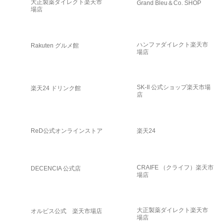
大正製薬ダイレクト楽天市
Grand Bleu＆Co. SHOP
場店
ハンファダイレクト楽天市
Rakuten グルメ館
場店
SK-II 公式ショップ楽天市場
楽天24 ドリンク館
店
ReD公式オンラインストア
楽天24
CRAIFE （クライフ）楽天市
DECENCIA 公式店
場店
大正製薬ダイレクト楽天市
オルビス公式 楽天市場店
場店