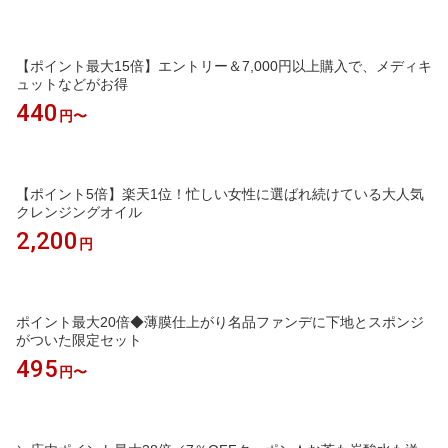
【ポイント最大15倍】エントリー＆7,000円以上購入で、メディキ
ュットなどがお得
440
円〜
【ポイント5倍】楽天1位！忙しい女性に選ばれ続けている大人気
クレンジングオイル
2,200
円
ポイント最大20倍◆薄膜仕上がり名品ファンデに下地とスポンジ
がついた限定セット
495
円〜