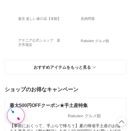
釜庄 楽しい食の店【本館】
良肉問屋
アテニア公式ショップ 楽
Rakuten グルメ館
天市場店
おすすめアイテムをもっと見る
ショップのお得なキャンペーン
最大500円OFFクーポン★手土産特集
Rakuten グルメ館
【事前におくって、手ぶらで帰ろう】夏の帰省手土産のお悩
みを楽天グルメ館が解決します！10,000円以上お買い上げで