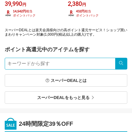
39,990
2,380
円
円
14,542円
相当
432円
相当
ポイントバック
ポイントバック
スーパーDEALとは楽天会員様向けの高ポイント還元サービス！ショップ買い
まわりキャンペーン対象(1,000円(税込)以上の購入)です。
ポイント高還元中のアイテムを探す
検索
スーパーDEALとは
スーパーDEALをもっと見る
24時間限定39％OFF