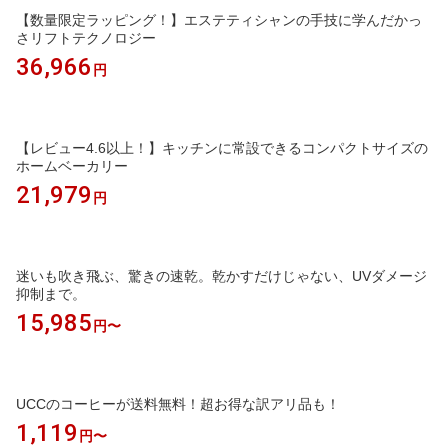
【数量限定ラッピング！】エステティシャンの手技に学んだかっ
さリフトテクノロジー
36,966
円
【レビュー4.6以上！】キッチンに常設できるコンパクトサイズの
ホームベーカリー
21,979
円
迷いも吹き飛ぶ、驚きの速乾。乾かすだけじゃない、UVダメージ
抑制まで。
15,985
円〜
UCCのコーヒーが送料無料！超お得な訳アリ品も！
1,119
円〜