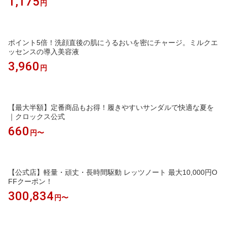
1,175
円
ポイント5倍！洗顔直後の肌にうるおいを密にチャージ。ミルクエ
ッセンスの導入美容液
3,960
円
【最大半額】定番商品もお得！履きやすいサンダルで快適な夏を
｜クロックス公式
660
円〜
【公式店】軽量・頑丈・長時間駆動 レッツノート 最大10,000円O
FFクーポン！
300,834
円〜