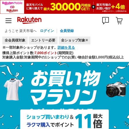
ようこそ 楽天市場へ
ログイン
会員登録
全会員様対象
エントリー必要
全ショップ対象
※
※一部対象外ショップがあります。
詳細を見る
獲得上限ポイント数:
7,000ポイント
(期間限定)
対象購入金額:対象期間中の1ショップでのお買い物合計金額1,000円(税込)以上