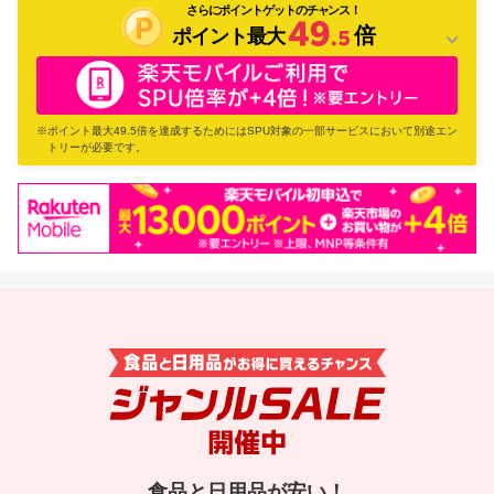
さらにポイントゲットのチャンス！
倍
ポイント最大
※ポイント最大49.5倍を達成するためにはSPU対象の一部サービスにおいて別途エン
トリーが必要です。
×
お買い物マラソン&ジャンルSALE
ラクマ
買いまわりをしたショップ数がポイント倍率に！
※1ショップあたり1,000円（税込）以上のお買い物が対象になります。
ショップ買いまわりとは？
食品と日用品が安い！