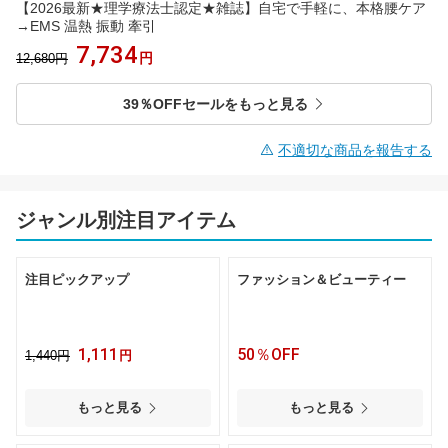
【2026最新★理学療法士認定★雑誌】自宅で手軽に、本格腰ケア
→EMS 温熱 振動 牽引
7,734
円
12,680円
39％OFFセールをもっと見る
不適切な商品を報告する
ジャンル別注目アイテム
注目ピックアップ
ファッション＆ビューティー
1,111
50％OFF
1,440円
円
もっと見る
もっと見る