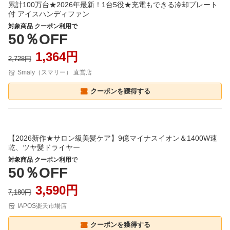
累計100万台★2026年最新！1台5役★充電もできる冷却プレート
付 アイスハンディファン
対象商品 クーポン利用で
50％OFF
1,364円
2,728円
Smaly（スマリー） 直営店
クーポンを獲得する
【2026新作★サロン級美髪ケア】9億マイナスイオン＆1400W速
乾、ツヤ髪ドライヤー
対象商品 クーポン利用で
50％OFF
3,590円
7,180円
IAPOS楽天市場店
クーポンを獲得する