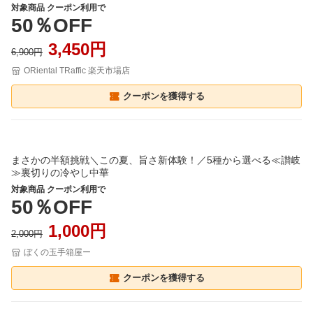
対象商品 クーポン利用で
50％OFF
3,450円
6,900円
ORiental TRaffic 楽天市場店
クーポンを獲得する
まさかの半額挑戦＼この夏、旨さ新体験！／5種から選べる≪讃岐
≫裏切りの冷やし中華
対象商品 クーポン利用で
50％OFF
1,000円
2,000円
ぼくの玉手箱屋ー
クーポンを獲得する