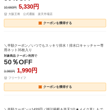
5,330円
10,660円
大阪王将 公式通販 楽天市場店
クーポンを獲得する
＼半額クーポン／いつでもスッキリ排水！排水口キャッチャー専
用ネット35枚入り
対象商品 クーポン利用で
50％OFF
1,990円
3,980円
フリーライフ
クーポンを獲得する
＼半額クーポン⇒1499円／雑誌掲載＆楽天1位★メイク直しもで