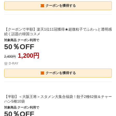
クーポンを獲得する
【クーポンで半額】楽天1位11冠獲得★超微粒子でふわっと透明感
続く話題の韓国コスメ
対象商品 クーポン利用で
50％OFF
1,200円
2,400円
D-RAY
クーポンを獲得する
【半額】＜大阪王将＞スタメン大集合福袋！餃子2種62個＆チャー
ハン5種10袋
対象商品 クーポン利用で
50％OFF