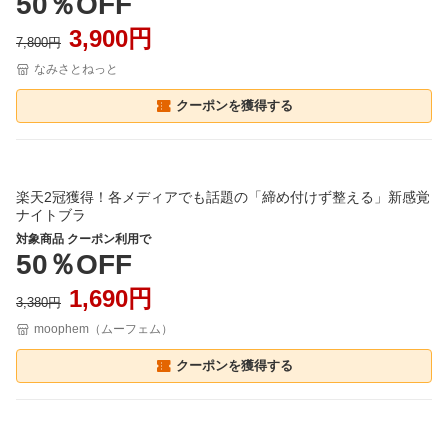
50％OFF
3,900円
7,800円
なみさとねっと
クーポンを獲得する
楽天2冠獲得！各メディアでも話題の「締め付けず整える」新感覚
ナイトブラ
対象商品 クーポン利用で
50％OFF
1,690円
3,380円
moophem（ムーフェム）
クーポンを獲得する