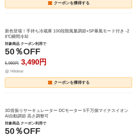
クーポンを獲得する
新色登場！手持ち冷蔵庫 100段階風量調節+SP暴風モード付き -2
8℃瞬間冷却
対象商品 クーポン利用で
50％OFF
3,490円
6,980円
Hitidear
クーポンを獲得する
3D首振りサーキュレーター DCモーター 5千万個マイナスイオン
AI自動調節 高さ調整可
対象商品 クーポン利用で
50％OFF