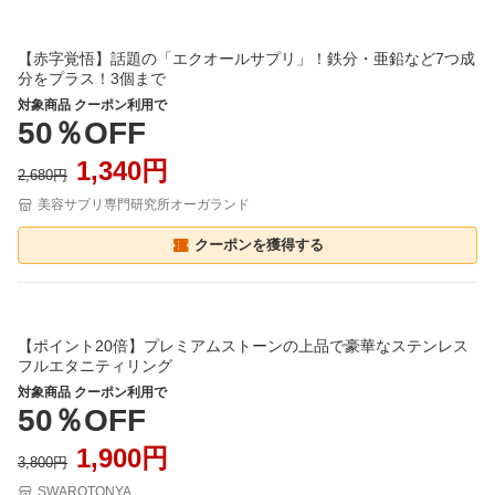
【赤字覚悟】話題の「エクオールサプリ」！鉄分・亜鉛など7つ成
分をプラス！3個まで
対象商品 クーポン利用で
50％OFF
1,340円
2,680円
美容サプリ専門研究所オーガランド
クーポンを獲得する
【ポイント20倍】プレミアムストーンの上品で豪華なステンレス
フルエタニティリング
対象商品 クーポン利用で
50％OFF
1,900円
3,800円
SWAROTONYA