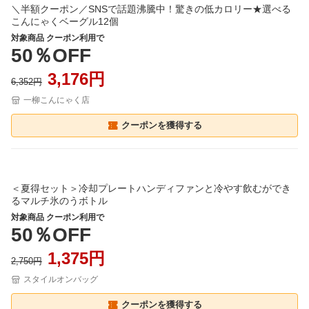
＼半額クーポン／SNSで話題沸騰中！驚きの低カロリー★選べる
こんにゃくベーグル12個
対象商品 クーポン利用で
50％OFF
3,176円
6,352円
一柳こんにゃく店
クーポンを獲得する
＜夏得セット＞冷却プレートハンディファンと冷やす飲むができ
るマルチ氷のうボトル
対象商品 クーポン利用で
50％OFF
1,375円
2,750円
スタイルオンバッグ
クーポンを獲得する