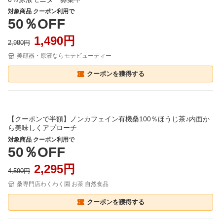
対象商品 クーポン利用で
50％OFF
1,490円
2,980円
美顔器・原液ならモテビューティー
クーポンを獲得する
【クーポンで半額】ノンカフェイン有機桑100％ほうじ茶♪内面か
ら美味しくアプローチ
対象商品 クーポン利用で
50％OFF
2,295円
4,590円
桑専門店わくわく園 お茶 自然食品
クーポンを獲得する