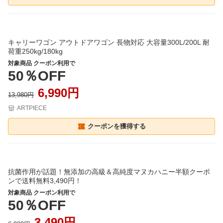
キャリーワゴン アウトドアワゴン 長物対応 大容量300L/200L 耐
荷重250kg/180kg
対象商品 クーポン利用で
50％OFF
6,990円
13,980円
ARTPIECE
クーポンを獲得する
抗菌作用が話題！無添加の高級＆高純度マヌカハニー半額クーポ
ンで送料無料3,490円！
対象商品 クーポン利用で
50％OFF
3,490円