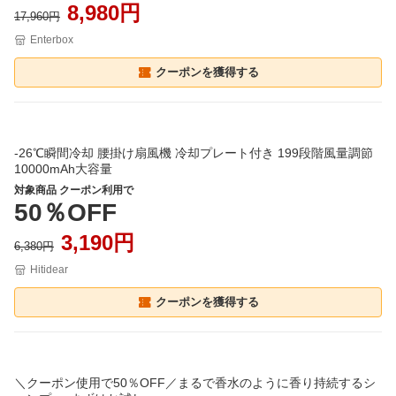
8,980円
17,960円
Enterbox
クーポンを獲得する
-26℃瞬間冷却 腰掛け扇風機 冷却プレート付き 199段階風量調節
10000mAh大容量
対象商品 クーポン利用で
50％OFF
3,190円
6,380円
Hitidear
クーポンを獲得する
＼クーポン使用で50％OFF／まるで香水のように香り持続するシ