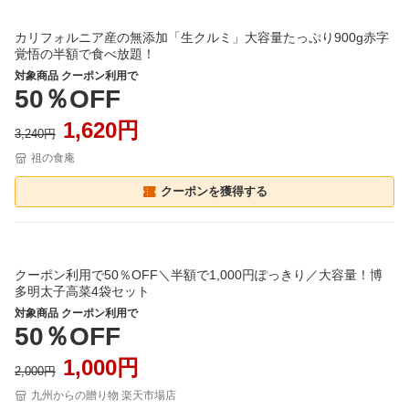
カリフォルニア産の無添加「生クルミ」大容量たっぷり900g赤字
覚悟の半額で食べ放題！
対象商品 クーポン利用で
50％OFF
1,620円
3,240円
祖の食庵
クーポンを獲得する
クーポン利用で50％OFF＼半額で1,000円ぽっきり／大容量！博
多明太子高菜4袋セット
対象商品 クーポン利用で
50％OFF
1,000円
2,000円
九州からの贈り物 楽天市場店