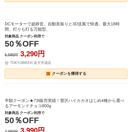
DCモーターで超静音。自動首振りと3D送風で快適。最大18時
間、灯りも灯る万能型。
対象商品 クーポン利用で
50％OFF
3,290円
6,580円
TOKYOBIKEN 楽天市場店
クーポンを獲得する
半額クーポン★73t販売実績！贅沢ハイカカオはじめ4種から選べ
るアーモンドチョコ800g
対象商品 クーポン利用で
50％OFF
3,990円
7,980円