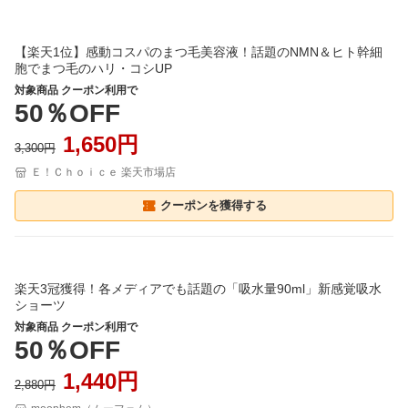
【楽天1位】感動コスパのまつ毛美容液！話題のNMN＆ヒト幹細
胞でまつ毛のハリ・コシUP
対象商品 クーポン利用で
50％OFF
1,650円
3,300円
Ｅ！Ｃｈｏｉｃｅ 楽天市場店
クーポンを獲得する
楽天3冠獲得！各メディアでも話題の「吸水量90ml」新感覚吸水
ショーツ
対象商品 クーポン利用で
50％OFF
1,440円
2,880円