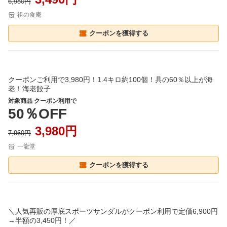
6,980円
祖の食庵
クーポンを獲得する
クーポンご利用で3,980円！1.4キロ約100個！具の60％以上が海
老！海老餃子
対象商品 クーポン利用で
50％OFF
3,980円
7,960円
一龍堂
クーポンを獲得する
＼人気再販の厚底スポーツサンダルがクーポン利用で定価6,900円
→半額の3,450円！／