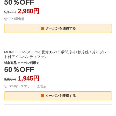
50％OFF
2,980円
5,960円
三つ星食堂
クーポンを獲得する
MONOQLOベストバイ受賞★-21℃瞬間冷却1秒冷感！冷却プレー
ト付アイスハンディファン
対象商品 クーポン利用で
50％OFF
1,945円
3,890円
Smaly（スマリー） 直営店
クーポンを獲得する