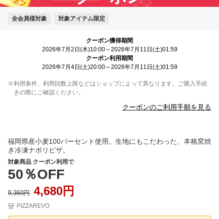
全会員様対象
対象アイテム限定
クーポン獲得期間
2026年7月2日(木)10:00～2026年7月11日(土)01:59
クーポン利用期間
2026年7月4日(土)20:00～2026年7月11日(土)01:59
※利用条件、利用回数上限などはショップによって異なります。ご購入手続
きの際にご確認ください。
クーポンのご利用手順を見る
福岡県産小麦100パーセント使用。生地にもこだわった、本格窯焼
き冷凍ナポリピザ。
対象商品 クーポン利用で
50％OFF
4,680円
9,360円
PIZZAREVO