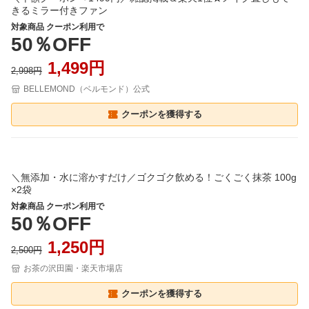
きるミラー付きファン
対象商品 クーポン利用で
50％OFF
1,499円
2,998円
BELLEMOND（ベルモンド）公式
クーポンを獲得する
＼無添加・水に溶かすだけ／ゴクゴク飲める！ごくごく抹茶 100g
×2袋
対象商品 クーポン利用で
50％OFF
1,250円
2,500円
お茶の沢田園・楽天市場店
クーポンを獲得する