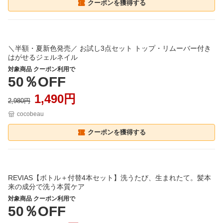
クーポンを獲得する
＼半額・夏新色発売／ お試し3点セット トップ・リムーバー付き
はがせるジェルネイル
対象商品 クーポン利用で
50％OFF
1,490円
2,980円
cocobeau
クーポンを獲得する
REVIAS【ボトル＋付替4本セット】洗うたび、生まれたて。髪本
来の成分で洗う本質ケア
対象商品 クーポン利用で
50％OFF