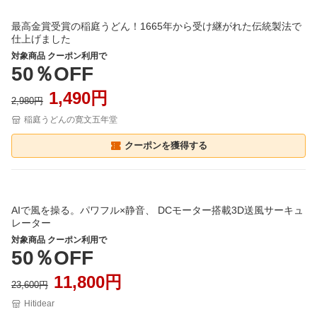
最高金賞受賞の稲庭うどん！1665年から受け継がれた伝統製法で
仕上げました
対象商品 クーポン利用で
50％OFF
1,490円
2,980円
稲庭うどんの寛文五年堂
クーポンを獲得する
AIで風を操る。パワフル×静音、 DCモーター搭載3D送風サーキュ
レーター
対象商品 クーポン利用で
50％OFF
11,800円
23,600円
Hitidear