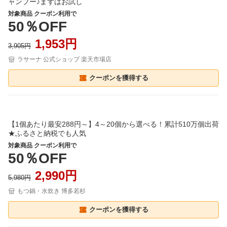
ャンプー♪まずはお試し
対象商品 クーポン利用で
50％OFF
1,953円
3,905円
ラサーナ 公式ショップ 楽天市場店
クーポンを獲得する
【1個あたり最安288円～】4～20個から選べる！累計510万個出荷
★ふるさと納税でも人気
対象商品 クーポン利用で
50％OFF
2,990円
5,980円
もつ鍋・水炊き 博多若杉
クーポンを獲得する