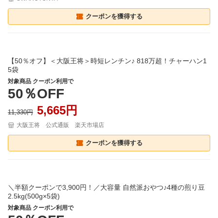
クーポンを獲得する
【50％オフ】＜大阪王将＞時短レンチン♪ 818万超！チャーハン1
5袋
対象商品 クーポン利用で
50％OFF
5,665円
11,330円
大阪王将 公式通販 楽天市場店
クーポンを獲得する
＼半額クーポンで3,900円！／大容量 自然派おやつ♪4種の煎り豆
2.5kg(500g×5袋)
対象商品 クーポン利用で