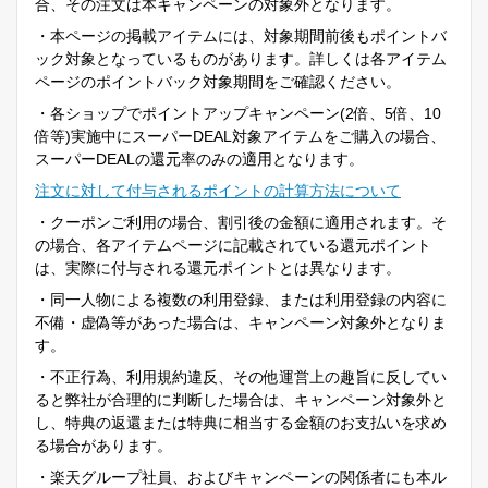
合、その注文は本キャンペーンの対象外となります。
・本ページの掲載アイテムには、対象期間前後もポイントバ
ック対象となっているものがあります。詳しくは各アイテム
ページのポイントバック対象期間をご確認ください。
・各ショップでポイントアップキャンペーン(2倍、5倍、10
倍等)実施中にスーパーDEAL対象アイテムをご購入の場合、
スーパーDEALの還元率のみの適用となります。
注文に対して付与されるポイントの計算方法について
・クーポンご利用の場合、割引後の金額に適用されます。そ
の場合、各アイテムページに記載されている還元ポイント
は、実際に付与される還元ポイントとは異なります。
・同一人物による複数の利用登録、または利用登録の内容に
不備・虚偽等があった場合は、キャンペーン対象外となりま
す。
・不正行為、利用規約違反、その他運営上の趣旨に反してい
ると弊社が合理的に判断した場合は、キャンペーン対象外と
し、特典の返還または特典に相当する金額のお支払いを求め
る場合があります。
・楽天グループ社員、およびキャンペーンの関係者にも本ル