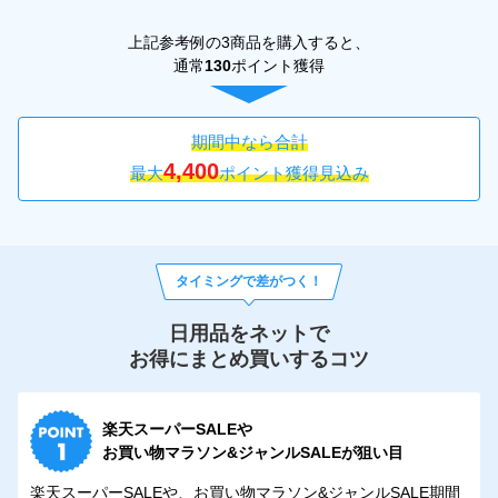
上記参考例の3商品を購入すると、
通常
130
ポイント獲得
期間中なら合計
4,400
最大
ポイント獲得見込み
タイミングで差がつく！
日用品をネットで
お得にまとめ買いするコツ
楽天スーパーSALEや
お買い物マラソン&ジャンルSALEが狙い目
楽天スーパーSALEや、お買い物マラソン&ジャンルSALE期間