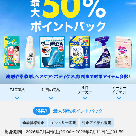
注目
メーカー
P&G商品
注目の商品
メーカー
イチオシ
特典1
最大50%ポイントバック
全会員様対象
エントリー不要
対象アイテム限定
対象期間 :
2026年7月4日(土)20:00〜2026年7月11日(土)01:59