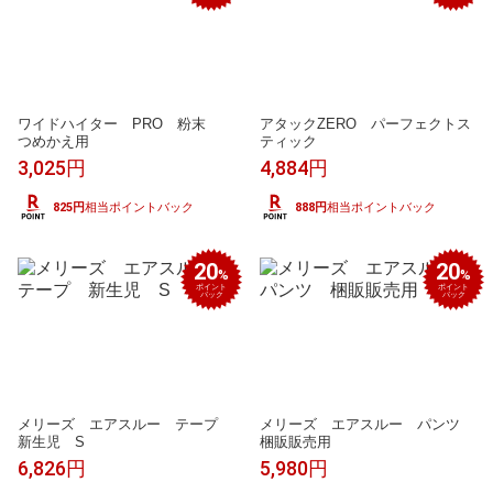
ワイドハイター PRO 粉末
アタックZERO パーフェクトス
つめかえ用
ティック
3,025円
4,884円
825円
相当ポイントバック
888円
相当ポイントバック
20
20
%
%
ポイント
ポイント
バック
バック
メリーズ エアスルー テープ
メリーズ エアスルー パンツ
新生児 S
梱販販売用
6,826円
5,980円