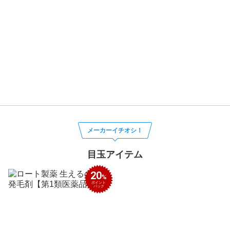
メーカーイチオシ！
目玉アイテム
20
%
ポイント
バック