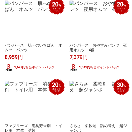
20
20
%
%
ポイント
ポイント
バック
バック
パンパース 肌へのいちばん オ
パンパース おやすみパンツ 夜
ムツ パンツ
用オムツ 4個
8,959円
7,379円
1,629円
相当ポイントバック
1,341円
相当ポイントバック
20
30
%
%
ポイント
ポイント
バック
バック
ファブリーズ 消臭芳香剤 トイ
さらさ 柔軟剤 詰め替え 超ジ
レ用 本体 詰替
ャンボ