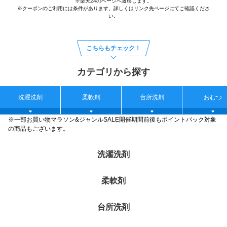
※楽天24のページへ遷移します。
※クーポンのご利用には条件があります。詳しくはリンク先ページにてご確認くださ
い。
こちらもチェック！
カテゴリから探す
洗濯洗剤
柔軟剤
台所洗剤
おむつ
※一部お買い物マラソン&ジャンルSALE開催期間前後もポイントバック対象
の商品もございます。
洗濯洗剤
柔軟剤
台所洗剤