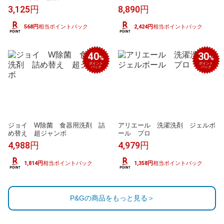
3,125円
8,890円
568円
相当ポイントバック
2,424円
相当ポイントバック
40
30
%
%
ポイント
ポイント
バック
バック
ジョイ W除菌 食器用洗剤 詰
アリエール 洗濯洗剤 ジェルボ
め替え 超ジャンボ
ール プロ
4,988円
4,979円
1,814円
相当ポイントバック
1,358円
相当ポイントバック
P&Gの商品をもっと見る＞