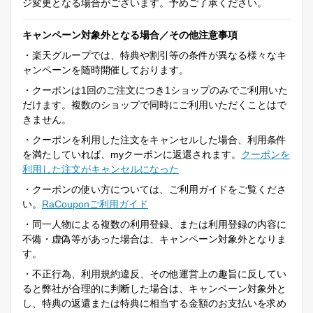
ジ変更となる場合がございます。予めご了承ください。
キャンペーン対象外となる場合／その他注意事項
・楽天グループでは、特典や割引等の条件が異なる様々なキ
ャンペーンを随時開催しております。
・クーポンは1回のご注文につき1ショップのみでご利用いた
だけます。複数のショップで同時にご利用いただくことはで
きません。
・クーポンを利用した注文をキャンセルした場合、利用条件
を満たしていれば、myクーポンに返還されます。
クーポンを
利用した注文がキャンセルになった
・クーポンの使い方については、ご利用ガイドをご覧くださ
い。
RaCouponご利用ガイド
・同一人物による複数の利用登録、または利用登録の内容に
不備・虚偽等があった場合は、キャンペーン対象外となりま
す。
・不正行為、利用規約違反、その他運営上の趣旨に反してい
ると弊社が合理的に判断した場合は、キャンペーン対象外と
し、特典の返還または特典に相当する金額のお支払いを求め