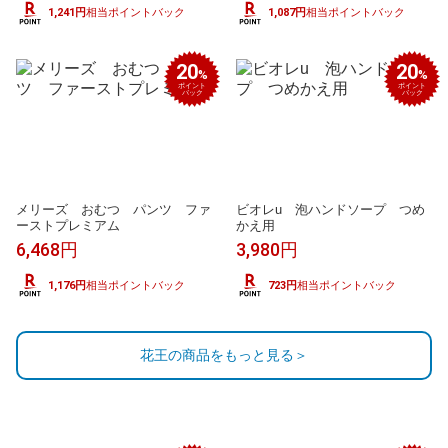
1,241円
相当ポイントバック
1,087円
相当ポイントバック
20
20
%
%
ポイント
ポイント
バック
バック
メリーズ おむつ パンツ ファ
ビオレu 泡ハンドソープ つめ
ーストプレミアム
かえ用
6,468円
3,980円
1,176円
相当ポイントバック
723円
相当ポイントバック
花王の商品をもっと見る＞