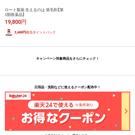
ロート製薬 生えるのは 発毛剤【第
1類医薬品】
19,800円
3,600円
相当ポイントバック
キャンペーン対象商品をさらにチェック！
日用品・洗剤などに使えるクーポン配布中！