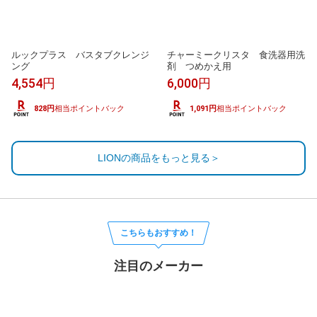
ルックプラス バスタブクレンジ
チャーミークリスタ 食洗器用洗
ング
剤 つめかえ用
4,554円
6,000円
828円
相当ポイントバック
1,091円
相当ポイントバック
LIONの商品をもっと見る＞
こちらもおすすめ！
注目のメーカー