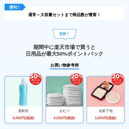
通常～大容量セットまで商品数が豊富！
注目！
期間中に楽天市場で買うと
日用品が最大50%ポイントバック
お買い物参考例
柔軟剤
おむつ
化粧下地
6,000円(税抜)
4,000円(税抜)
3,000円(税抜)