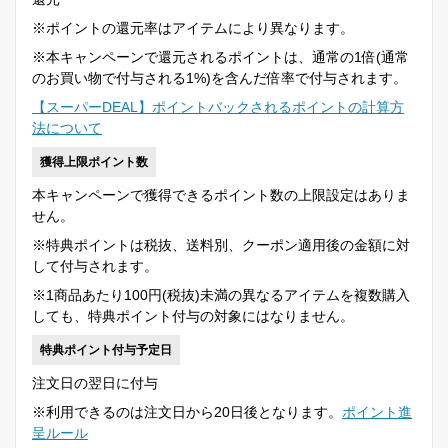
※ポイントの還元率はアイテムにより異なります。
※本キャンペーンで還元されるポイントは、通常の1倍(通常
のお買い物で付与される1%)を含んだ倍率で付与されます。
【スーパーDEAL】ポイントバックされるポイントの計算方
法について
獲得上限ポイント数
本キャンペーンで獲得できるポイント数の上限設定はありま
せん。
※特典ポイントは税抜、送料別、クーポン適用後の金額に対
して付与されます。
※1商品あたり100円(税抜)未満の異なるアイテムを複数購入
しても、特典ポイント付与の対象にはなりません。
特典ポイント付与予定日
注文日の翌日に付与
※利用できるのは注文日から20日後となります。
ポイント進
呈ルール