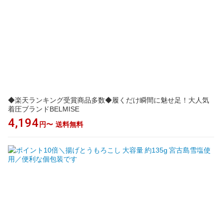
◆楽天ランキング受賞商品多数◆履くだけ瞬間に魅せ足！大人気
着圧ブランドBELMISE
4,194
円〜
送料無料