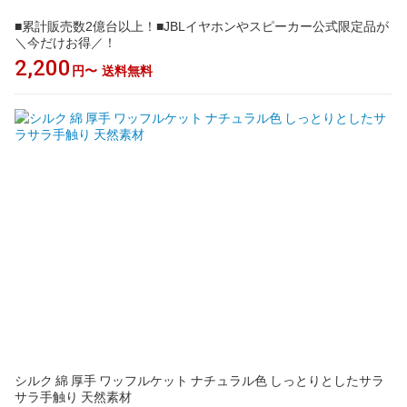
■累計販売数2億台以上！■JBLイヤホンやスピーカー公式限定品が
＼今だけお得／！
2,200
円〜
送料無料
シルク 綿 厚手 ワッフルケット ナチュラル色 しっとりとしたサラ
サラ手触り 天然素材