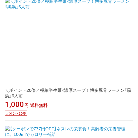
＼ポイント20倍／極細半生麺×濃厚スープ！博多豚骨ラーメン『黒
浜』6人前
1,000
円
送料無料
ポイント20倍