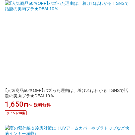
【人気商品50％OFF】バズった理由は、着ければわかる！SNSで話
題の美胸ブラ★DEAL10％
1,650
円〜
送料無料
ポイント10倍