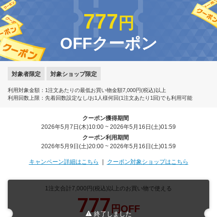
777
円
OFFクーポン
対象者限定
対象ショップ限定
利用対象金額：1注文あたりの最低お買い物金額7,000円(税込)以上
利用回数上限：先着回数設定なし/お1人様何回(1注文あたり1回)でも利用可能
クーポン獲得期間
2026年5月7日(木)10:00 ~ 2026年5月16日(土)01:59
クーポン利用期間
2026年5月9日(土)20:00 ~ 2026年5月16日(土)01:59
キャンペーン詳細はこちら
クーポン対象ショップはこちら
1注文合計7,000円(税込)以上のお買い物で使える
777
円OFF
終了しました