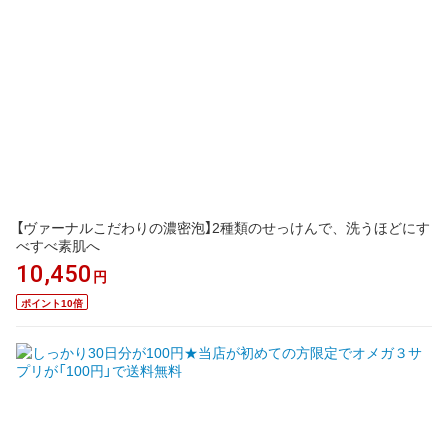
【ヴァーナルこだわりの濃密泡】2種類のせっけんで、洗うほどにす
べすべ素肌へ
10,450
円
ポイント10倍