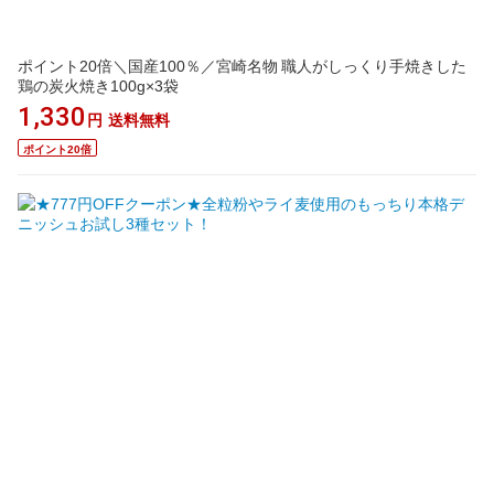
ポイント20倍＼国産100％／宮崎名物 職人がしっくり手焼きした
鶏の炭火焼き100g×3袋
1,330
円
送料無料
ポイント20倍