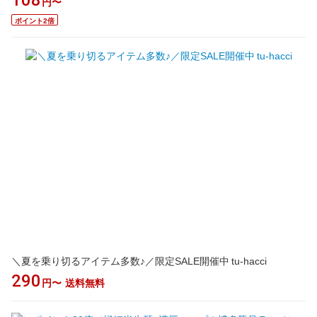
108
円〜
ポイント2倍
＼夏を乗り切るアイテム多数♪／限定SALE開催中 tu-hacci
290
円〜
送料無料