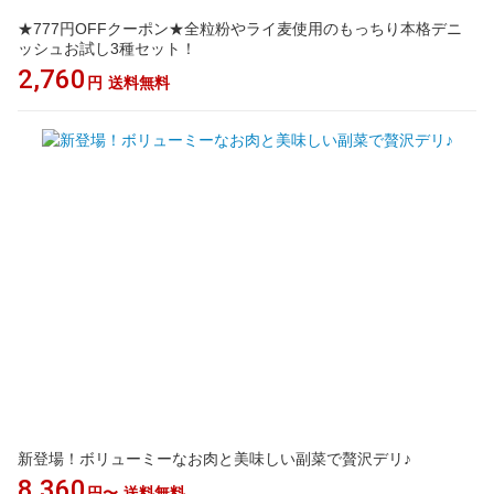
★777円OFFクーポン★全粒粉やライ麦使用のもっちり本格デニ
ッシュお試し3種セット！
2,760
円
送料無料
新登場！ボリューミーなお肉と美味しい副菜で贅沢デリ♪
8,360
円〜
送料無料