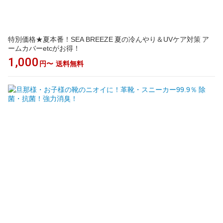
特別価格★夏本番！SEA BREEZE 夏の冷んやり＆UVケア対策 ア
ームカバーetcがお得！
1,000
円〜
送料無料