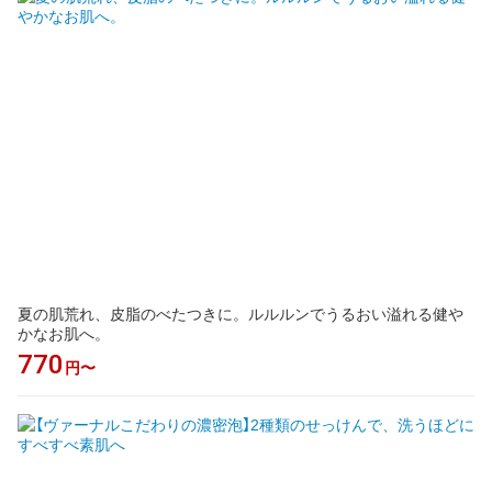
夏の肌荒れ、皮脂のべたつきに。ルルルンでうるおい溢れる健や
かなお肌へ。
770
円〜