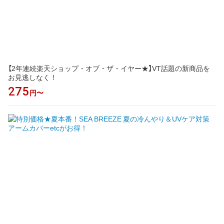
【2年連続楽天ショップ・オブ・ザ・イヤー★】VT話題の新商品を
お見逃しなく！
275
円〜