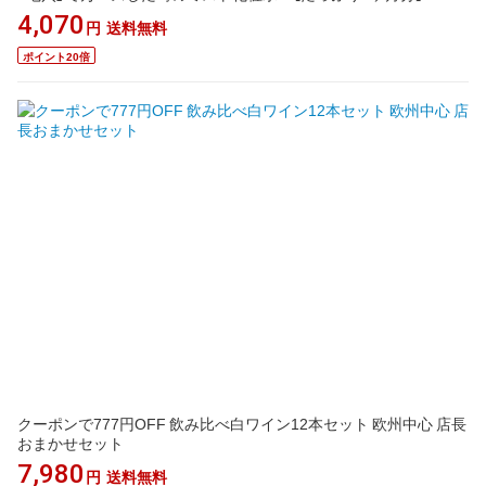
4,070
円
送料無料
ポイント20倍
クーポンで777円OFF 飲み比べ白ワイン12本セット 欧州中心 店長
おまかせセット
7,980
円
送料無料