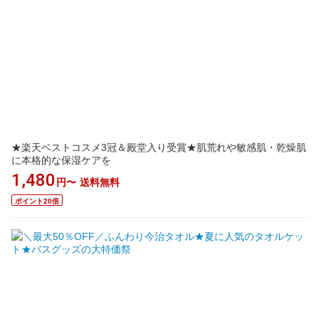
★楽天ベストコスメ3冠＆殿堂入り受賞★肌荒れや敏感肌・乾燥肌
に本格的な保湿ケアを
1,480
円〜
送料無料
ポイント20倍