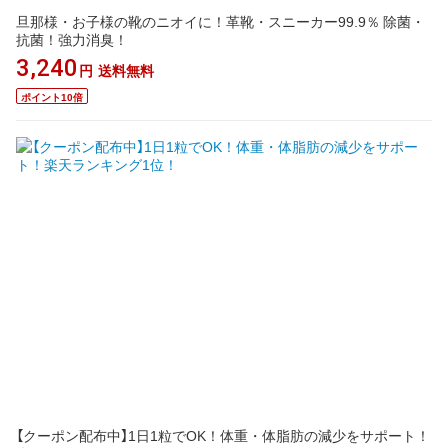
旦那様・お子様の靴のニオイに！革靴・スニーカー99.9％ 除菌・
抗菌！強力消臭！
3,240
円
送料無料
ポイント10倍
【クーポン配布中】1日1粒でOK！体重・体脂肪の減少をサポート！