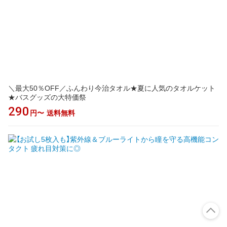
＼最大50％OFF／ふんわり今治タオル★夏に人気のタオルケット
★バスグッズの大特価祭
290
円〜
送料無料