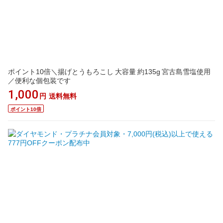
ポイント10倍＼揚げとうもろこし 大容量 約135g 宮古島雪塩使用
／便利な個包装です
1,000
円
送料無料
ポイント10倍