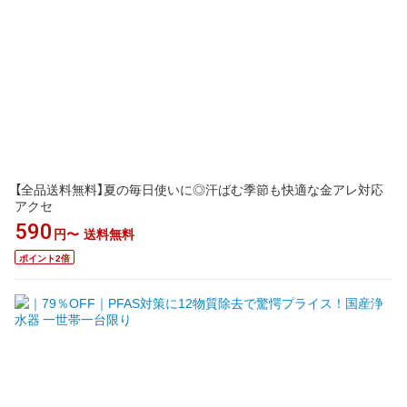
【全品送料無料】夏の毎日使いに◎汗ばむ季節も快適な金アレ対応
アクセ
590
円〜
送料無料
ポイント2倍