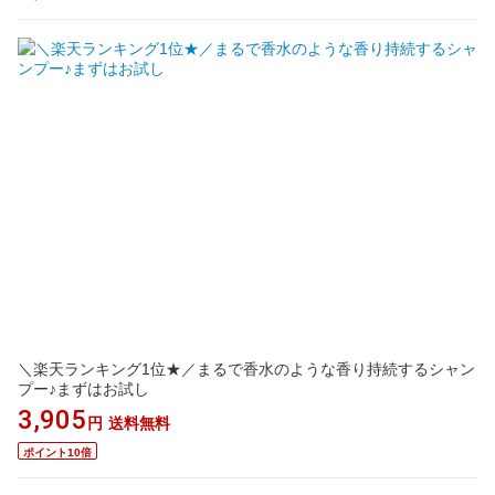
＼楽天ランキング1位★／まるで香水のような香り持続するシャン
プー♪まずはお試し
3,905
円
送料無料
ポイント10倍