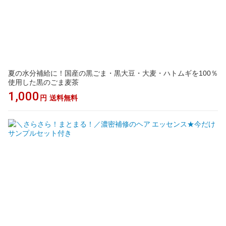
夏の水分補給に！国産の黒ごま・黒大豆・大麦・ハトムギを100％
使用した黒のごま麦茶
1,000
円
送料無料