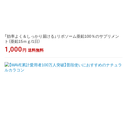
「効率よく＆しっかり届ける」リポソーム亜鉛100％のサプリメン
ト（亜鉛15ｍｇ/1日）
1,000
円
送料無料