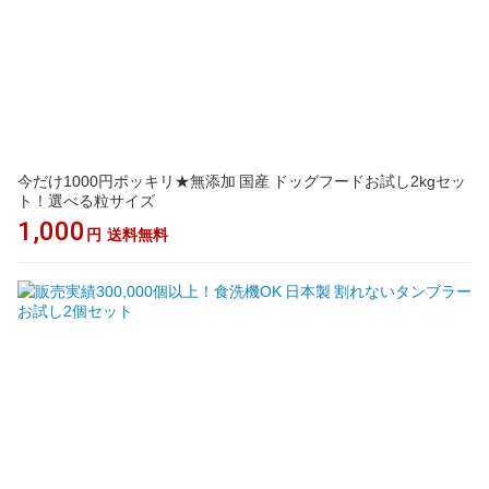
今だけ1000円ポッキリ★無添加 国産 ドッグフードお試し2kgセッ
ト！選べる粒サイズ
1,000
円
送料無料