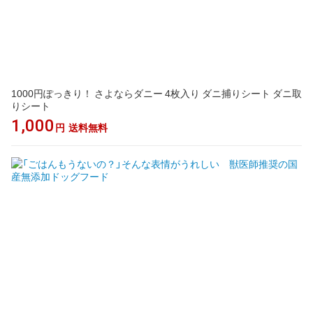
1000円ぽっきり！ さよならダニー 4枚入り ダニ捕りシート ダニ取
りシート
1,000
円
送料無料