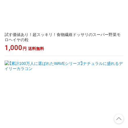
試す価値あり！超スッキリ！食物繊維ドッサリのスーパー野菜モ
ロヘイヤの粒
1,000
円
送料無料