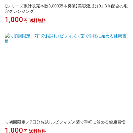
【シリーズ累計販売本数3,000万本突破】美容液成分91.3％配合の毛
穴クレンジング
1,000
円
送料無料
＼初回限定／7日分お試し♪ビフィズス菌で手軽に始める健康習慣
1,000
円
送料無料