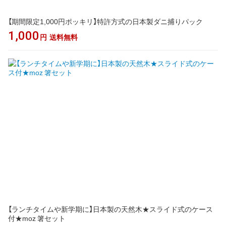
【期間限定1,000円ポッキリ】特許方式の日本製ダニ捕りパック
1,000
円
送料無料
【ランチタイムや新学期に】日本製の天然木★スライド式のケース
付★moz 箸セット