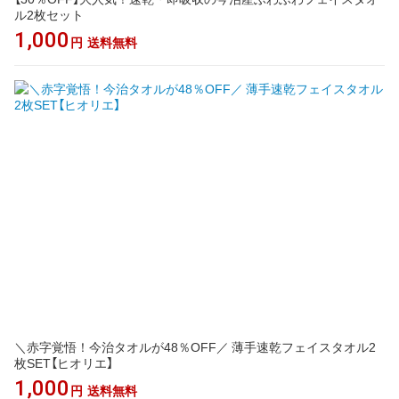
ル2枚セット
1,000
円
送料無料
＼赤字覚悟！今治タオルが48％OFF／ 薄手速乾フェイスタオル2
枚SET【ヒオリエ】
1,000
円
送料無料