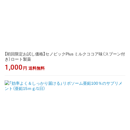
【初回限定お試し価格】セノビックPlus ミルクココア味（スプーン付
き）ロート製薬
1,000
円
送料無料