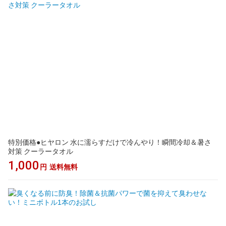
特別価格●ヒヤロン 水に濡らすだけで冷んやり！瞬間冷却＆暑さ
対策 クーラータオル
1,000
円
送料無料