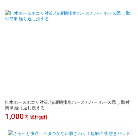
排水ホースホコリ対策♪洗濯機排水ホースカバー ホース隠し 取付
簡単 繰り返し洗える
1,000
円
送料無料