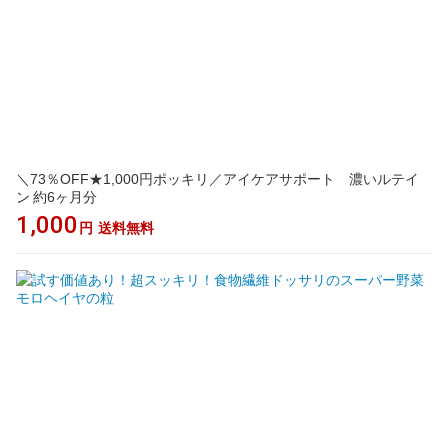
＼73％OFF★1,000円ポッキリ／アイケアサポート 濃いルテイ
ン 約6ヶ月分
1,000
円
送料無料