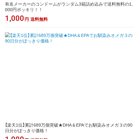
有名メーカーのコンドームがランダム3箱詰め込みで送料無料の1,
000円ポッキリ！！
1,000
円
送料無料
【楽天1位】累計689万個突破★DHA＆EPAでお馴染みオメガ３の90
日分がぽっきり価格！