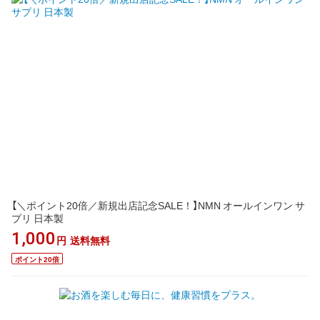
【＼ポイント20倍／新規出店記念SALE！】NMN オールインワン サ
プリ 日本製
1,000
円
送料無料
ポイント20倍