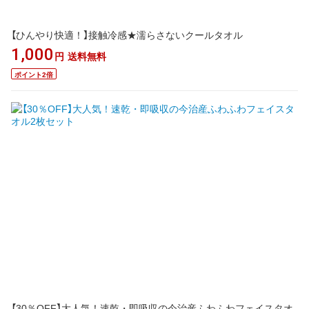
【ひんやり快適！】接触冷感★濡らさないクールタオル
1,000
円
送料無料
ポイント2倍
【30％OFF】大人気！速乾・即吸収の今治産ふわふわフェイスタオ