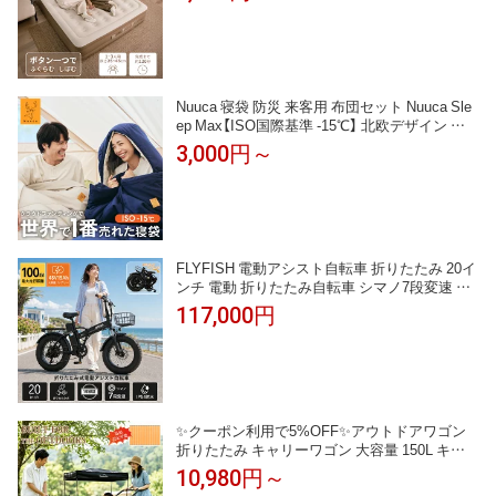
プ内蔵 アウトドア 折り畳み 来客用 マットシン
グル コンパクト ダブル 1/2/3人用
Nuuca 寝袋 防災 来客用 布団セット Nuuca Sle
ep Max【ISO国際基準 -15℃】 北欧デザイン シ
ュラフ 冬用 オールシーズン 秋用 春用 来客 布
3,000円～
団 ふとん 客用布団 人気 おすすめ コンパクト
人工羽毛 封筒型 丸洗い 車中泊 新生活 仮眠 夜
勤 自宅用 帰省
FLYFISH 電動アシスト自転車 折りたたみ 20イ
ンチ 電動 折りたたみ自転車 シマノ7段変速 最
高速度24KM/H 500Wモーター 2wayモード 14A
117,000円
h大容量バッテリー 最大続行距離100km 電動バ
イク おしゃれ 持ち運びやすい 公道走行可能 免
許不要 街乗り 通勤バイク
✨クーポン利用で5%OFF✨アウトドアワゴン
折りたたみ キャリーワゴン 大容量 150L キャ
リー カート 頑丈 耐荷重150kg 大型タイヤ 4輪
10,980円～
キャンプワゴン キャンプ用品 子供載せ コンパ