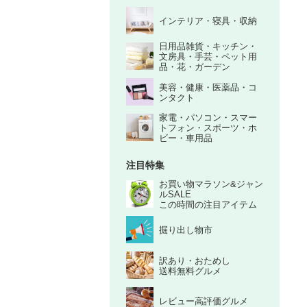
インテリア・寝具・収納
日用品雑貨・キッチン・
文房具・手芸・ペット用
品・花・ガーデン
美容・健康・医薬品・コ
ンタクト
家電・パソコン・スマー
トフォン・スポーツ・ホ
ビー・車用品
注目特集
お買い物マラソン&ジャン
ルSALE
この時間の注目アイテム
掘り出し物市
訳あり・おためし
送料無料グルメ
レビュー高評価グルメ