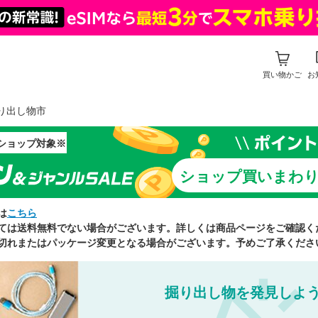
買い物かご
お
り出し物市
ショップ対象※
ショップ買いまわ
は
こちら
ては送料無料でない場合がございます。詳しくは商品ページをご確認く
切れまたはパッケージ変更となる場合がございます。予めご了承くださ
掘り出し物を発見しよ