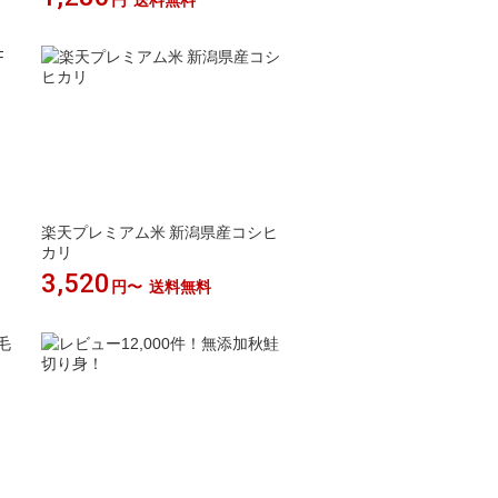
円
送料無料
ク
楽天プレミアム米 新潟県産コシヒ
カリ
3,520
円〜
送料無料