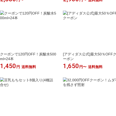
円〜
円〜
送料無料
クーポンで120円OFF！炭酸水500
[アディダス公式]最大50％OFF
ml×24本
ーポン
1,450
1,650
円
送料無料
円〜
送料無料