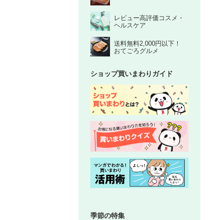
レビュー高評価コスメ・
ヘルスケア
送料無料2,000円以下！
おてごろグルメ
ショップ買いまわりガイド
季節の特集