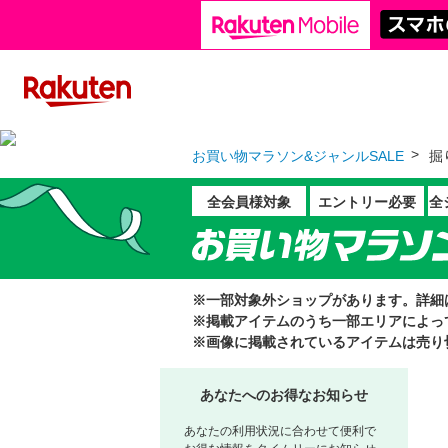
お買い物マラソン&ジャンルSALE
掘
全会員様対象
エントリー必要
全
※一部対象外ショップがあります。詳細
※掲載アイテムのうち一部エリアによっ
※画像に掲載されているアイテムは売り
あなたへのお得なお知らせ
あなたの利用状況に合わせて便利で