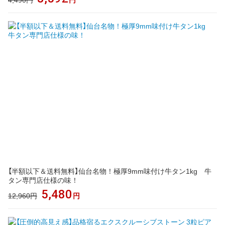
円
【半額以下＆送料無料】仙台名物！極厚9mm味付け牛タン1kg 牛
タン専門店仕様の味！
5,480
12,960円
円