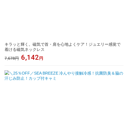
キラッと輝く。磁気で首・肩を心地よくケア！ジュエリー感覚で
着ける磁気ネックレス
6,142
7,678円
円