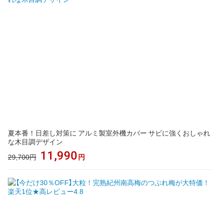
夏本番！日差し対策に アルミ製室外機カバー サビに強くおしゃれ
な木目調デザイン
11,990
29,700円
円