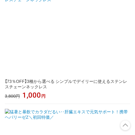
【73％OFF】3種から選べる シンプルでデイリーに使えるステンレ
スチェーンネックレス
1,000
3,800円
円