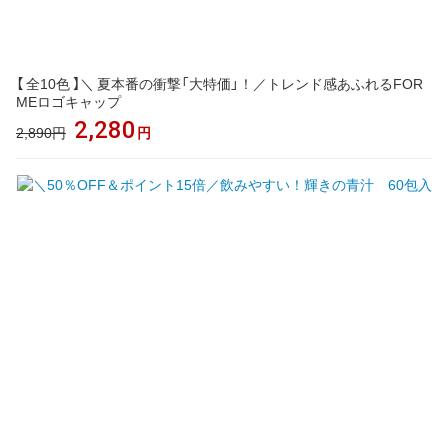
【 全10色 】＼ 夏本番の衝撃「大特価」！／トレンド感あふれるFOR
MEロゴキャップ
2,280
2,890円
円