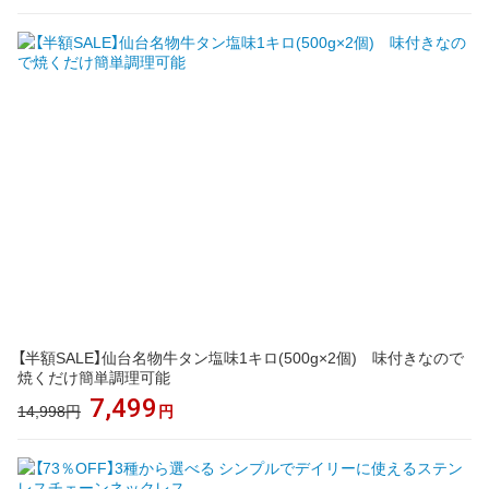
【半額SALE】仙台名物牛タン塩味1キロ(500g×2個) 味付きなので
焼くだけ簡単調理可能
7,499
14,998円
円