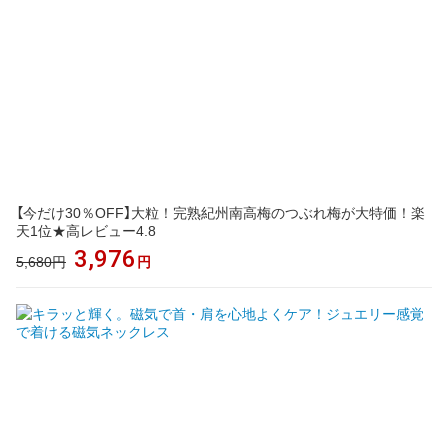
【今だけ30％OFF】大粒！完熟紀州南高梅のつぶれ梅が大特価！楽
天1位★高レビュー4.8
3,976
5,680円
円