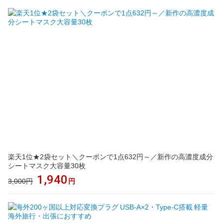
楽天1位★2袋セット＼クーポンで1点632円～／新作の高濃度成分
シートマスク大容量30枚
1,940
3,000円
円