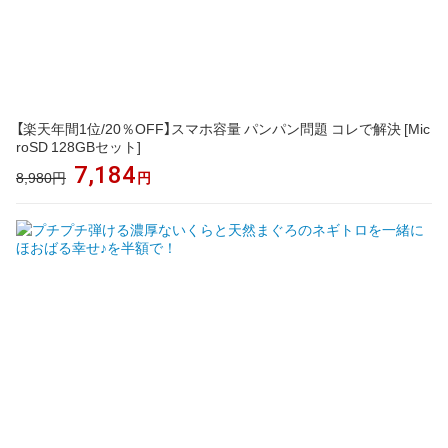
【楽天年間1位/20％OFF】スマホ容量 パンパン問題 コレで解決 [Mic
roSD 128GBセット]
7,184
8,980円
円