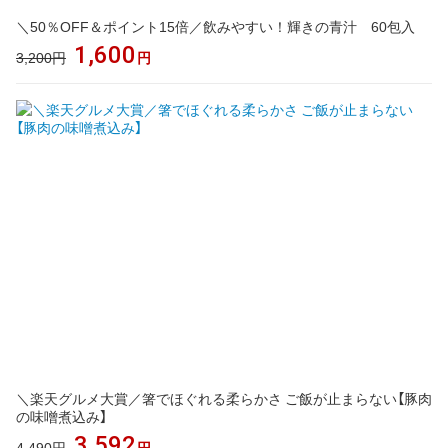
＼50％OFF＆ポイント15倍／飲みやすい！輝きの青汁 60包入
1,600
3,200円
円
＼楽天グルメ大賞／箸でほぐれる柔らかさ ご飯が止まらない【豚肉
の味噌煮込み】
3,592
4,490円