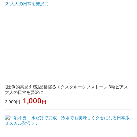
【圧倒的高見え感】品格宿るエクスクルーシブストーン 3粒ピアス
大人の日常を贅沢に
1,000
2,900円
円