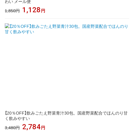
わい メール便
1,128
1,850円
円
【20％OFF】飲みごたえ野菜青汁30包。国産野菜配合でほんのり甘
く飲みやすい
2,784
3,480円
円