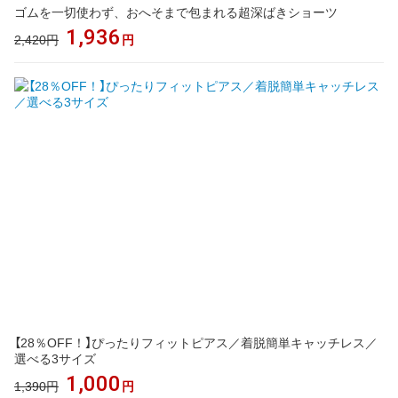
ゴムを一切使わず、おへそまで包まれる超深ばきショーツ
1,936
2,420円
円
【28％OFF！】ぴったりフィットピアス／着脱簡単キャッチレス／
選べる3サイズ
1,000
1,390円
円