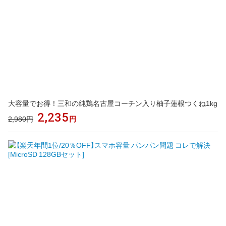
大容量でお得！三和の純鶏名古屋コーチン入り柚子蓮根つくね1kg
2,235
2,980円
円