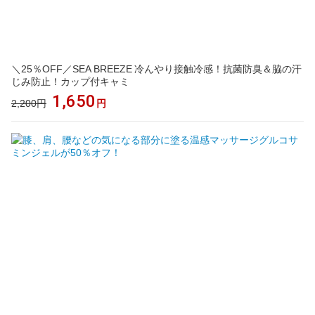
＼25％OFF／SEA BREEZE 冷んやり接触冷感！抗菌防臭＆脇の汗
じみ防止！カップ付キャミ
1,650
2,200円
円