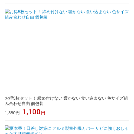
お得5枚セット！ 締め付けない 響かない 食い込まない 色サイズ組
み合わせ自由 個包装
1,100
1,380円
円