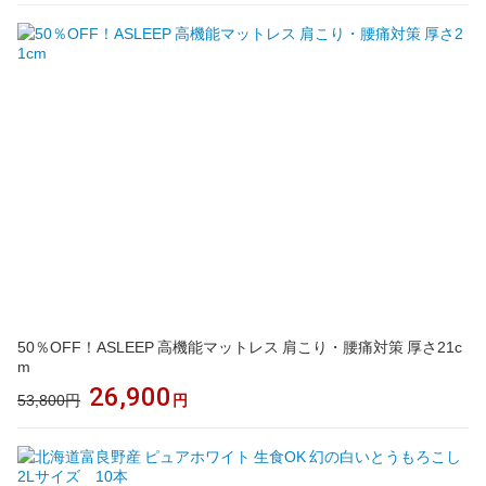
50％OFF！ASLEEP 高機能マットレス 肩こり・腰痛対策 厚さ21c
m
26,900
53,800円
円