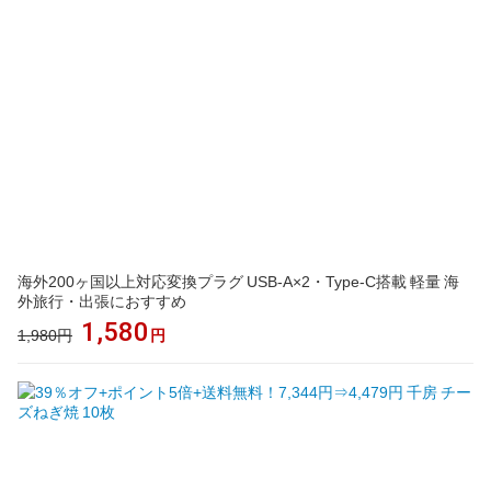
海外200ヶ国以上対応変換プラグ USB-A×2・Type-C搭載 軽量 海
外旅行・出張におすすめ
1,580
1,980円
円