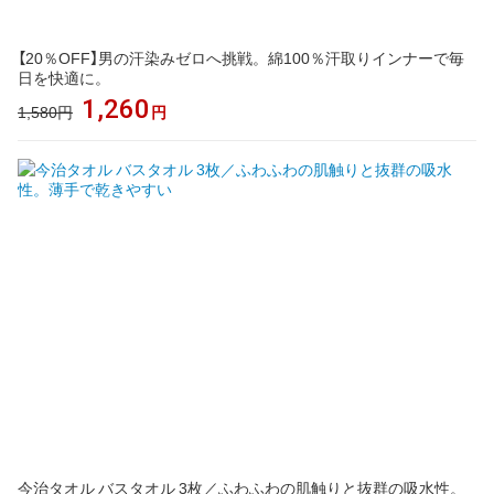
【20％OFF】男の汗染みゼロへ挑戦。綿100％汗取りインナーで毎
日を快適に。
1,260
1,580円
円
今治タオル バスタオル 3枚／ふわふわの肌触りと抜群の吸水性。