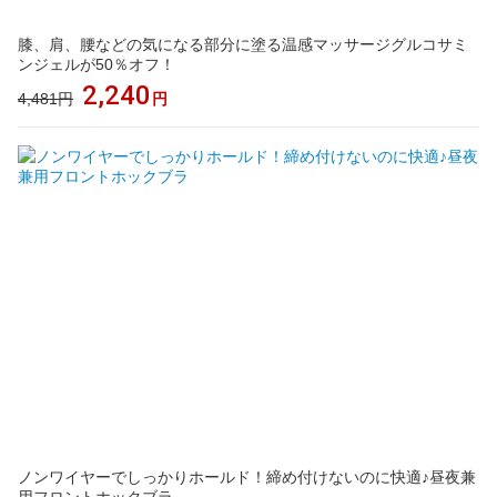
膝、肩、腰などの気になる部分に塗る温感マッサージグルコサミ
ンジェルが50％オフ！
2,240
4,481円
円
ノンワイヤーでしっかりホールド！締め付けないのに快適♪昼夜兼
用フロントホックブラ