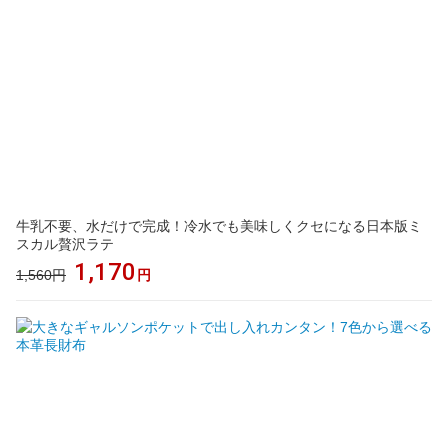
牛乳不要、水だけで完成！冷水でも美味しくクセになる日本版ミ
スカル贅沢ラテ
1,170
1,560円
円