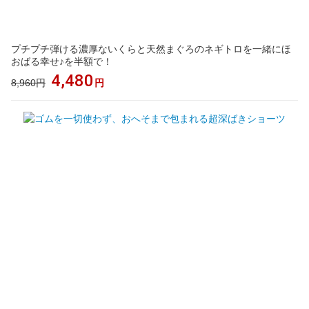
プチプチ弾ける濃厚ないくらと天然まぐろのネギトロを一緒にほ
おばる幸せ♪を半額で！
4,480
8,960円
円