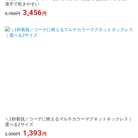
薄手で乾きやすい
3,456
5,760円
円
＼1秒着脱／コーデに映えるマルチカラーマグネットネックレス｜
選べる2サイズ
1,393
1,990円
円