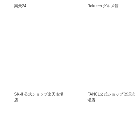
楽天24
Rakuten グルメ館
SK-II 公式ショップ楽天市場
FANCL公式ショップ 楽天
店
場店