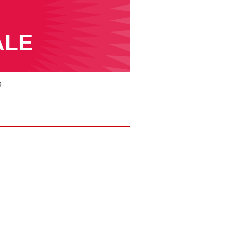
ALE
9