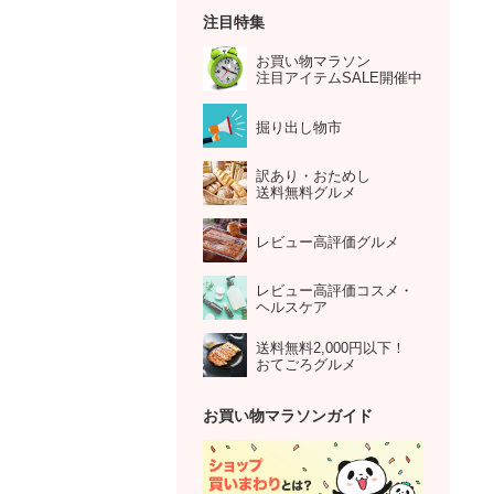
注目特集
お買い物マラソン
注目アイテムSALE開催中
掘り出し物市
訳あり・おためし
送料無料グルメ
レビュー高評価グルメ
レビュー高評価コスメ・
ヘルスケア
送料無料2,000円以下！
おてごろグルメ
お買い物マラソンガイド