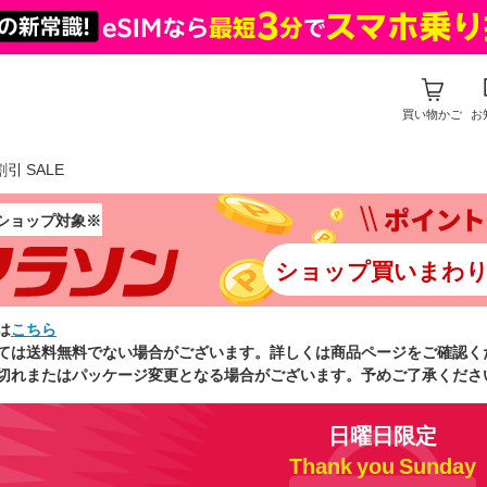
買い物かご
お
引 SALE
ショップ対象※
ショップ買いまわ
は
こちら
ては送料無料でない場合がございます。詳しくは商品ページをご確認く
切れまたはパッケージ変更となる場合がございます。予めご了承くださ
日曜日限定
Thank you Sunday