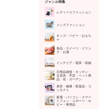
ジャンル特集
レディースファッション
メンズファッション
キッズ・ベビー・おもち
ゃ
食品・スイーツ・ドリン
ク・お酒
インテリア・寝具・収納
日用品雑貨・キッチン・
文房具・手芸・ペット用
品・花・ガーデン
美容・健康・医薬品・コ
ンタクト
家電・パソコン・スマー
トフォン・スポーツ・ホ
ビー・車用品