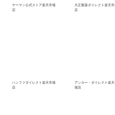
ヤーマン公式ストア楽天市場
大正製薬ダイレクト楽天市
店
店
ハンファダイレクト楽天市場
アンカー・ダイレクト楽天
店
場店