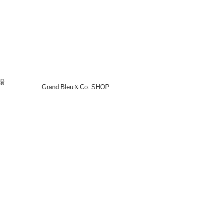
場
Grand Bleu＆Co. SHOP