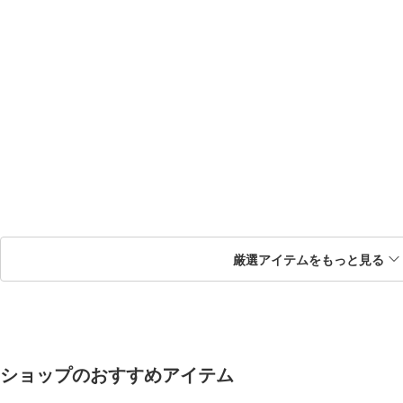
厳選アイテムをもっと見る
ショップのおすすめアイテム