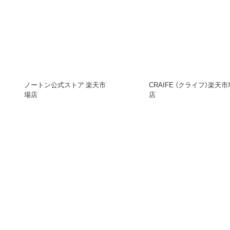
ノートン公式ストア 楽天市
CRAIFE （クライフ）楽天市
場店
店