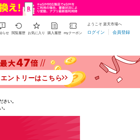
ようこそ 楽天市場へ
ログイン
会員登録
知らせ
閲覧履歴
お気に入り
購入履歴
myクーポン
りエントリーはこちら
ださい。
い。