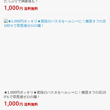
たっぷりで満腹感も！
1,000
円
送料無料
★1,000円ポッキリ★普段のパスタをヘルシーに！糖質オフの豆10
0％で罪悪感ゼロの麺！
1,000
円
送料無料