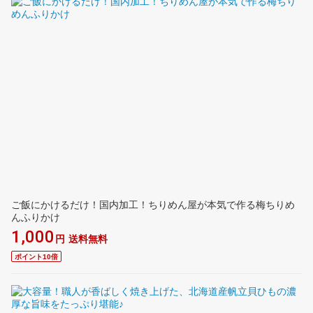
ご飯にかけるだけ！国内加工！ちりめん屋が本気で作る梅ちりめ
んふりかけ
1,000
円
送料無料
ポイント10倍