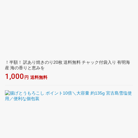
！半額！ 訳あり焼きのり20枚 送料無料 チャック付袋入り 有明海
産 海の香りと恵みを
1,000
円
送料無料