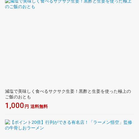
減塩で美味しく食べるサクサク生姜！黒酢と生姜を使った極上の
ご飯のおとも
1,000
円
送料無料