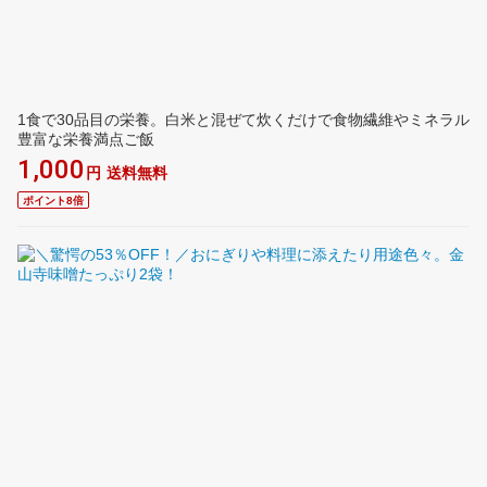
1食で30品目の栄養。白米と混ぜて炊くだけで食物繊維やミネラル
豊富な栄養満点ご飯
1,000
円
送料無料
ポイント8倍