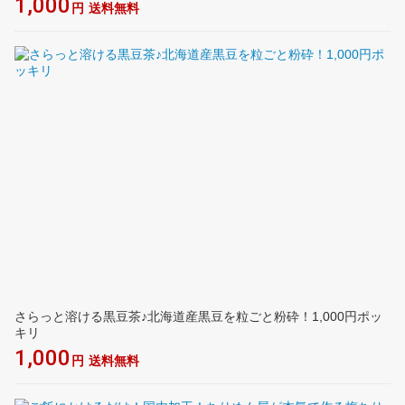
1,000
円
送料無料
さらっと溶ける黒豆茶♪北海道産黒豆を粒ごと粉砕！1,000円ポッ
キリ
1,000
円
送料無料