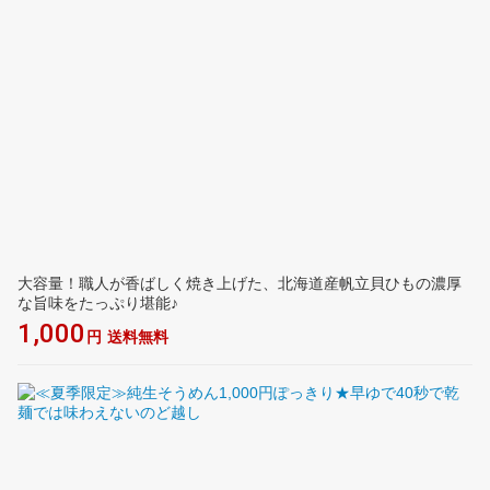
大容量！職人が香ばしく焼き上げた、北海道産帆立貝ひもの濃厚
な旨味をたっぷり堪能♪
1,000
円
送料無料