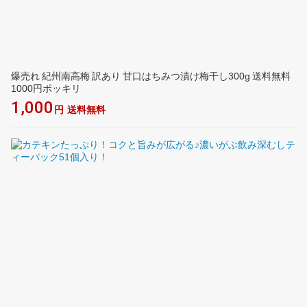
爆売れ 紀州南高梅 訳あり 甘口はちみつ漬け梅干し300g 送料無料
1000円ポッキリ
1,000
円
送料無料