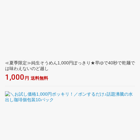
≪夏季限定≫純生そうめん1,000円ぽっきり★早ゆで40秒で乾麺で
は味わえないのど越し
1,000
円
送料無料