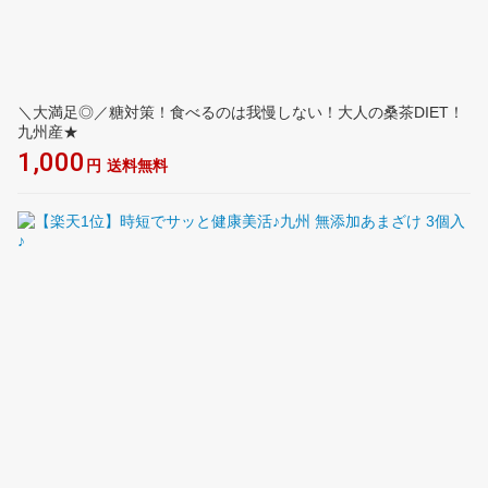
＼大満足◎／糖対策！食べるのは我慢しない！大人の桑茶DIET！
九州産★
1,000
円
送料無料