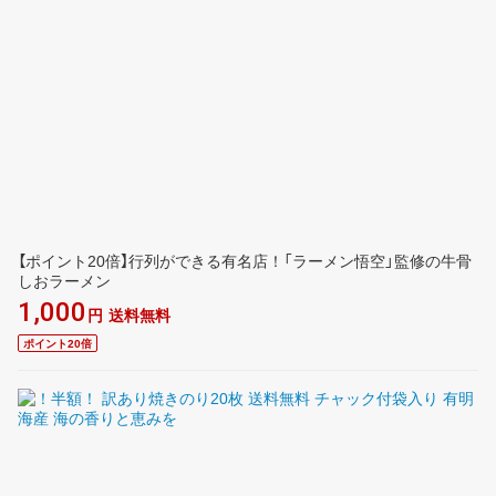
【ポイント20倍】行列ができる有名店！「ラーメン悟空」監修の牛骨
しおラーメン
1,000
円
送料無料
ポイント20倍