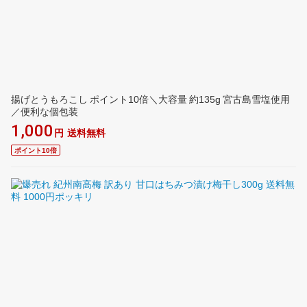
揚げとうもろこし ポイント10倍＼大容量 約135g 宮古島雪塩使用
／便利な個包装
1,000
円
送料無料
ポイント10倍