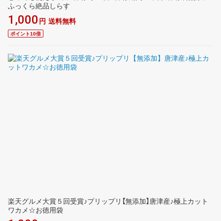
ふっくら絶品しらす
1,000
円
送料無料
ポイント10倍
楽天グルメ大賞５回受賞♪プリップリ【無添加】唐津産♪極上カット
ワカメ☆お徳用袋