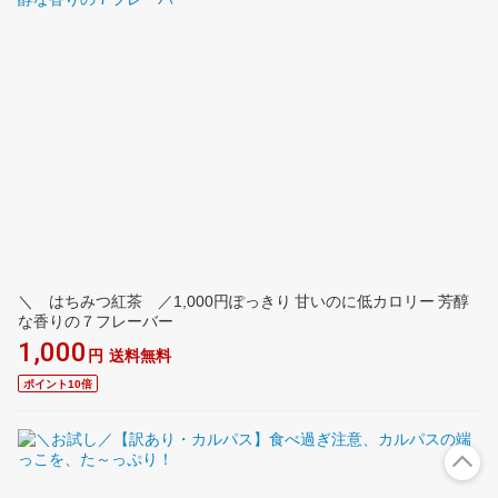
＼ はちみつ紅茶 ／1,000円ぽっきり 甘いのに低カロリー 芳醇
な香りの７フレーバー
1,000
円
送料無料
ポイント10倍