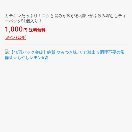
カテキンたっぷり！コクと旨みが広がる♪濃いがぶ飲み深むしティ
ーパック51個入り！
1,000
円
送料無料
ポイント10倍