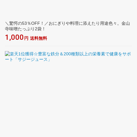
＼驚愕の53％OFF！／おにぎりや料理に添えたり用途色々。金山
寺味噌たっぷり2袋！
1,000
円
送料無料