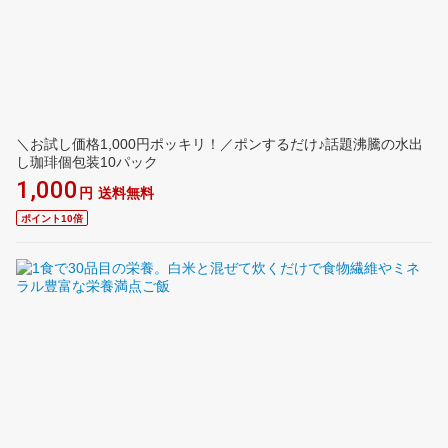
＼お試し価格1,000円ポッキリ！／ポンするだけ♪話題沸騰の水出
し珈琲個包装10パック
1,000
円
送料無料
ポイント10倍