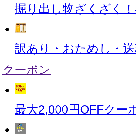
掘り出し物ざくざく！
訳あり・おためし・送
クーポン
最大2,000円OFFクー