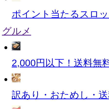
ポイント当たるスロッ
グルメ
2,000円以下！送料
訳あり・おためし・送