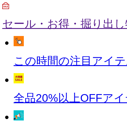
セール・お得・掘り出し
この時間の注目アイテ
全品20%以上OFFアイ