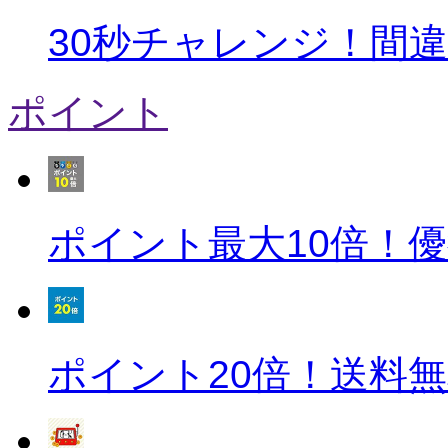
30秒チャレンジ！間
ポイント
ポイント最大10倍！
ポイント20倍！送料