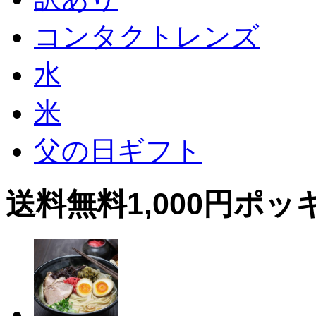
コンタクトレンズ
水
米
父の日ギフト
送料無料1,000円ポッ