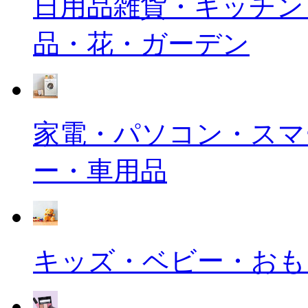
日用品雑貨・キッチン
品・花・ガーデン
家電・パソコン・スマ
ー・車用品
キッズ・ベビー・おも