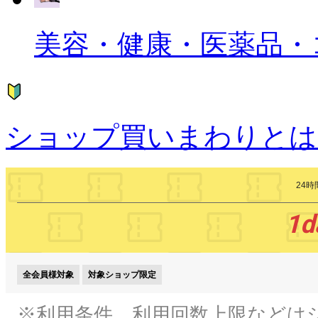
美容・健康・医薬品・
ショップ買いまわりとは
24
1d
全会員様対象
対象ショップ限定
※利用条件、利用回数上限などは