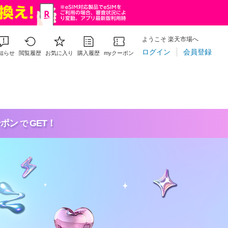
ようこそ 楽天市場へ
ログイン
会員登録
知らせ
閲覧履歴
お気に入り
購入履歴
myクーポン
ーポン
GET！
で