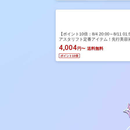
【ポイント10倍：8/4 20:00～8/11 01:
アスタリフト定番アイテム！先行美容
4,004
円〜
送料無料
ポイント10倍