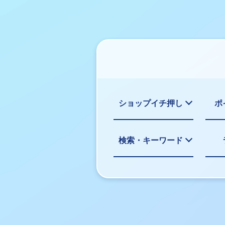
ショップイチ押し
ポ
検索・キーワード