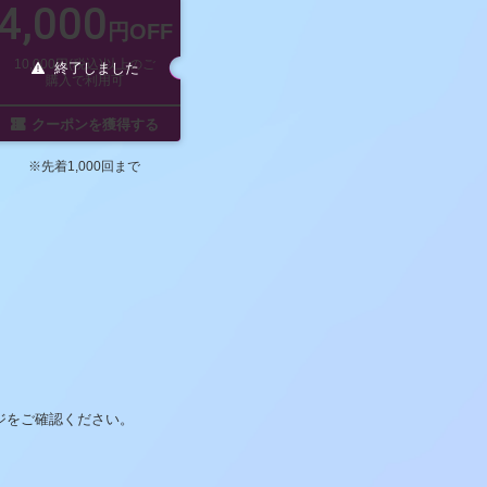
4,000
円OFF
10,000円(税込)以上のご
終了しました
購入で利用可
クーポンを獲得する
※先着1,000回まで
ジをご確認ください。