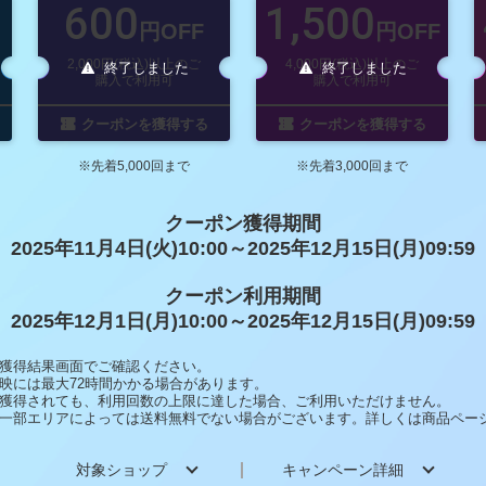
600
1,500
円OFF
円OFF
2,000円(税込)以上のご
4,000円(税込)以上のご
終了しました
終了しました
購入で利用可
購入で利用可
クーポンを獲得する
クーポンを獲得する
※先着5,000回まで
※先着3,000回まで
クーポン獲得期間
2025年11月4日(火)10:00～2025年12月15日(月)09:59
クーポン利用期間
2025年12月1日(月)10:00～2025年12月15日(月)09:59
獲得結果画面でご確認ください。
映には最大72時間かかる場合があります。
獲得されても、利用回数の上限に達した場合、ご利用いただけません。
一部エリアによっては送料無料でない場合がございます。詳しくは商品ペー
対象ショップ
キャンペーン詳細