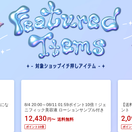
気にな
8/4 20:00～08/11 01:59ポイント10倍！ジェ
【送
ニフィック美容液 ローションサンプル付き
ント
12,430
2,
円〜
送料無料
ポイント10倍
ポイン