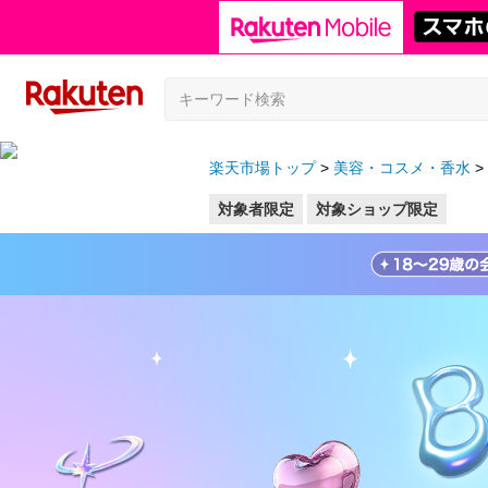
楽天市場トップ
美容・コスメ・香水
対象者限定
対象ショップ限定