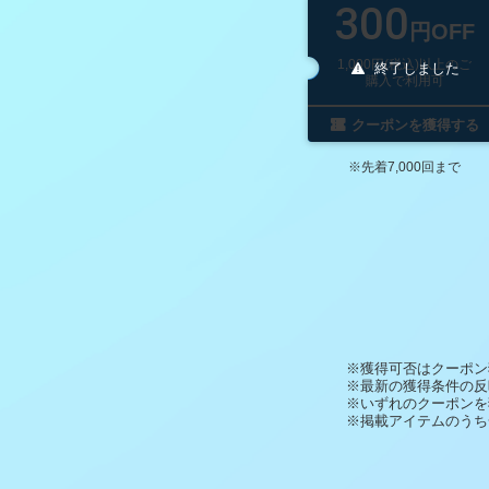
300
円OFF
1,000円(税込)以上のご
終了しました
購入で利用可
クーポンを獲得する
※先着7,000回まで
※獲得可否はクーポン
※最新の獲得条件の反
※いずれのクーポンを
※掲載アイテムのうち