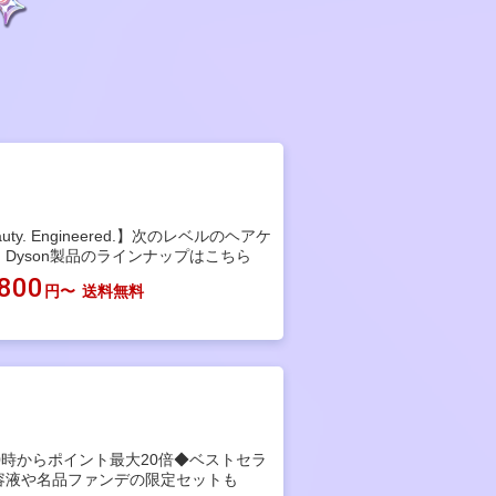
auty. Engineered.】次のレベルのヘアケ
。Dyson製品のラインナップはこちら
,800
円〜
送料無料
20時からポイント最大20倍◆ベストセラ
容液や名品ファンデの限定セットも