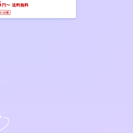
5
円〜
送料無料
ト10倍