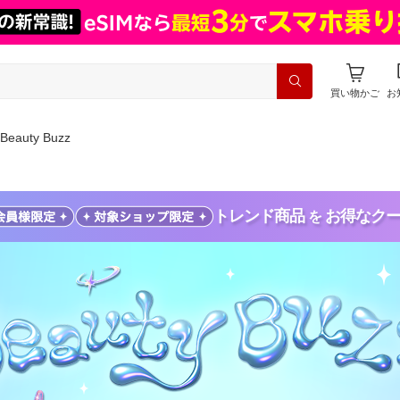
買い物かご
お
Beauty Buzz
トレンド商品
お得なク
を