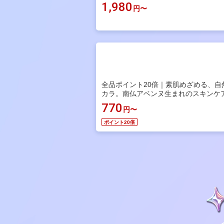
1,980
円〜
全品ポイント20倍｜素肌めざめる、自
カラ。南仏アベンヌ生まれのスキンケ
770
円〜
ポイント20倍