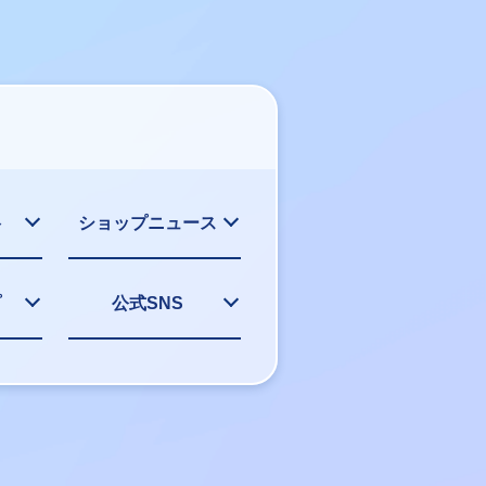
格
ショップニュース
プ
公式SNS