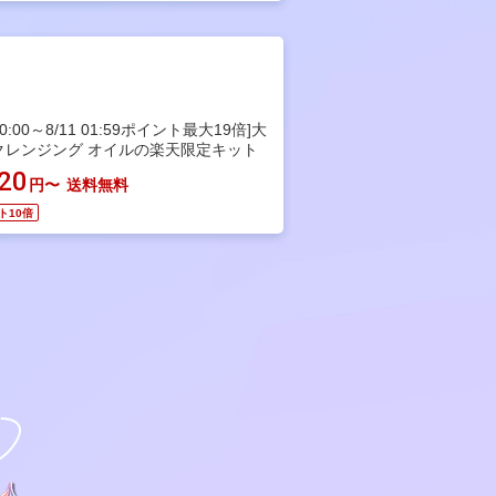
 20:00～8/11 01:59ポイント最大19倍]大
クレンジング オイルの楽天限定キット
620
円〜
送料無料
ト10倍