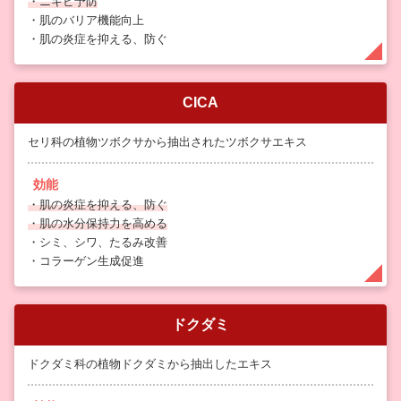
・ニキビ予防
・肌のバリア機能向上
・肌の炎症を抑える、防ぐ
CICA
セリ科の植物ツボクサから抽出されたツボクサエキス
効能
・肌の炎症を抑える、防ぐ
・肌の水分保持力を高める
・シミ、シワ、たるみ改善
・コラーゲン生成促進
ドクダミ
ドクダミ科の植物ドクダミから抽出したエキス