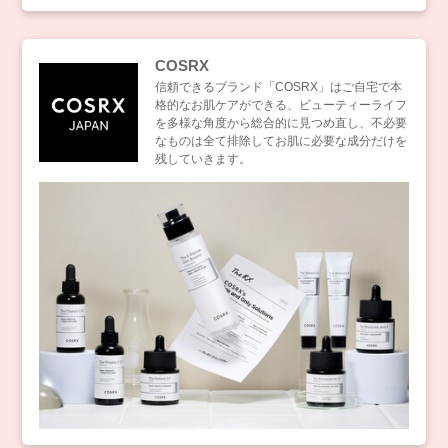
COSRX
信頼できるブランド「COSRX」はご自宅で本
格的なお肌ケアができる、ビューティーライフ
を多様な角度から総合的に見つめ直し、不必要
なものは全て排除してお肌に必要な成分だけを
残していきます。