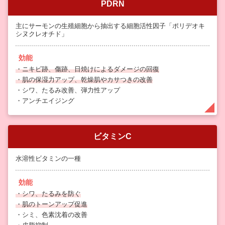
PDRN
主にサーモンの生殖細胞から抽出する細胞活性因子「ポリデオキ
シヌクレオチド」
効能
・ニキビ跡、傷跡、日焼けによるダメージの回復
・肌の保湿力アップ、乾燥肌やカサつきの改善
・シワ、たるみ改善、弾力性アップ
・アンチエイジング
ビタミンC
水溶性ビタミンの一種
効能
・シワ、たるみを防ぐ
・肌のトーンアップ促進
・シミ、色素沈着の改善