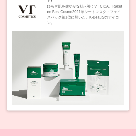
ゆらぎ肌を健やかな肌へ導くVT CICA。Rakut
en Best Cosme2021年シートマスク・フェイ
スパック第1位に輝いた、K-Beautyのアイコ
ン。