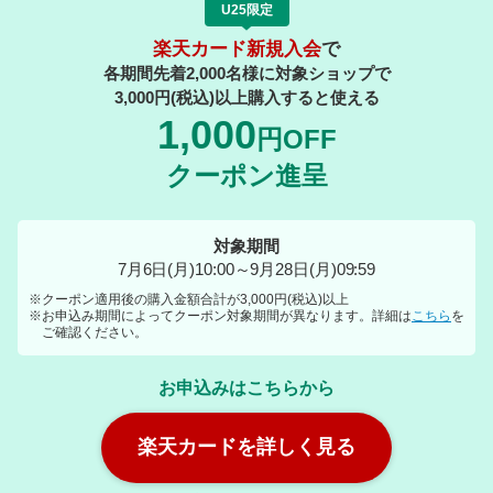
U25限定
楽天カード新規入会
で
各期間先着2,000名様に対象ショップで
3,000円(税込)以上購入すると使える
1,000
円OFF
クーポン進呈
対象期間
7月6日(月)10:00～9月28日(月)09:59
※クーポン適用後の購入金額合計が3,000円(税込)以上
※お申込み期間によってクーポン対象期間が異なります。詳細は
こちら
を
ご確認ください。
お申込みはこちらから
楽天カードを詳しく見る