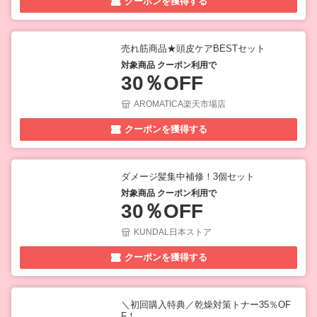
クーポンを獲得する
売れ筋商品★頭皮ケアBESTセット
対象商品 クーポン利用で
30％OFF
AROMATICA楽天市場店
クーポンを獲得する
ダメージ髪集中補修！3個セット
対象商品 クーポン利用で
30％OFF
KUNDAL日本ストア
クーポンを獲得する
＼初回購入特典／乾燥対策トナー35％OF
F！