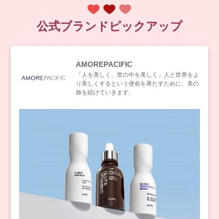
公式ブランドピックアップ
AMOREPACIFIC
「人を美しく、世の中を美しく」人と世界をよ
り美しくするという使命を果たすために、美の
旅を続けていきます。