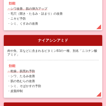
効能
・シワ改善、肌の弾力アップ
・毛穴（開き・たるみ・詰まり）の改善
・ニキビ予防
・シミ、くすみの改善
ナイアシンアミド
肉や魚、豆などに含まれるビタミンB3の一種、別名「ニコチン酸
アミド」
効能
・乾燥、肌荒れ予防
・シワ、たるみ改善
・肌の色むらの改善
・シミ、そばかすの予防
・皮脂抑制