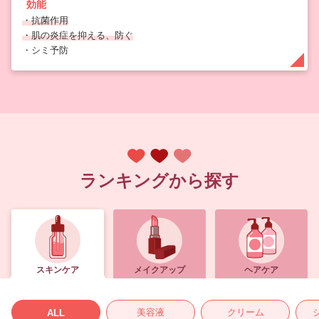
効能
・抗菌作用
・肌の炎症を抑える、防ぐ
・シミ予防
ランキングから探す
スキンケア
メイクアップ
ヘアケア
美容液
クリーム
ALL