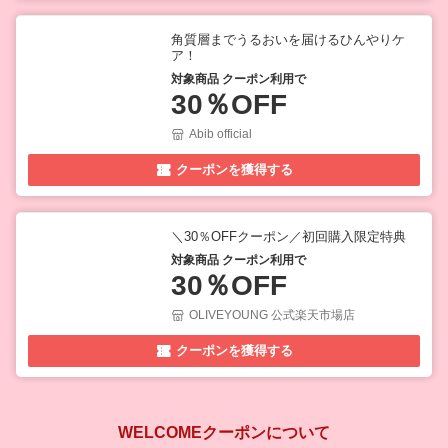
角質層までうるおいを届けるひんやりケ
ア！
対象商品 クーポン利用で
30％OFF
Abib official
クーポンを獲得する
＼30％OFFクーポン／初回購入限定特典
対象商品 クーポン利用で
30％OFF
OLIVEYOUNG 公式楽天市場店
クーポンを獲得する
WELCOMEクーポンについて