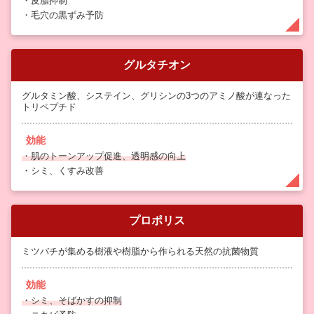
・皮脂抑制
・毛穴の黒ずみ予防
グルタチオン
グルタミン酸、システイン、グリシンの3つのアミノ酸が連なった
トリペプチド
効能
・肌のトーンアップ促進、透明感の向上
・シミ、くすみ改善
プロポリス
ミツバチが集める樹液や樹脂から作られる天然の抗菌物質
効能
・シミ、そばかすの抑制