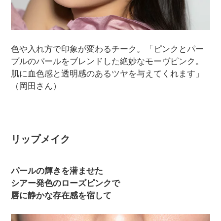
色や入れ方で印象が変わるチーク。「ピンクとパー
プルのパールをブレンドした絶妙なモーヴピンク。
肌に血色感と透明感のあるツヤを与えてくれます」
（岡田さん）
リップメイク
パールの輝きを潜ませた
シアー発色のローズピンクで
唇に静かな存在感を宿して