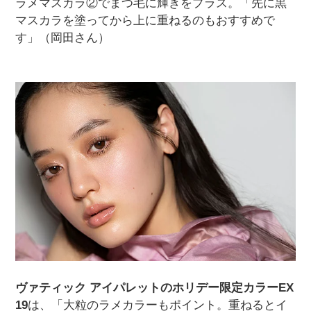
ラメマスカラ②でまつ毛に輝きをプラス。「先に黒
マスカラを塗ってから上に重ねるのもおすすめで
す」（岡田さん）
ヴァティック アイパレットのホリデー限定カラーEX
19
は、「大粒のラメカラーもポイント。重ねるとイ