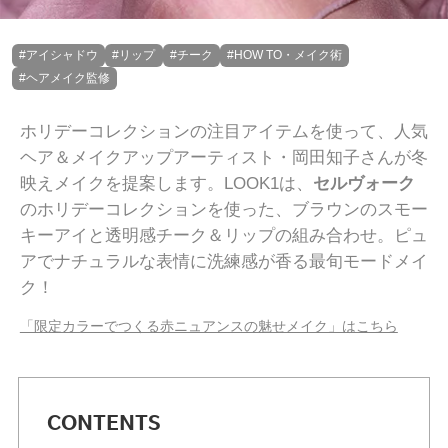
#アイシャドウ
#リップ
#チーク
#HOW TO・メイク術
#ヘアメイク監修
ホリデーコレクションの注目アイテムを使って、人気
ヘア＆メイクアップアーティスト・岡田知子さんが冬
映えメイクを提案します。LOOK1は、
セルヴォーク
のホリデーコレクションを使った、ブラウンのスモー
キーアイと透明感チーク＆リップの組み合わせ。ピュ
アでナチュラルな表情に洗練感が香る最旬モードメイ
ク！
「限定カラーでつくる赤ニュアンスの魅せメイク」はこちら
CONTENTS