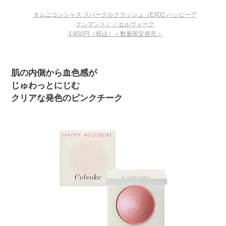
オムニコンシャス スパークルクラッシュ（EX02 ハッピーア
クシデント）／セルヴォーク
3,850円（税込）＜数量限定発売＞
肌の内側から血色感が
じゅわっとにじむ
クリアな発色のピンクチーク