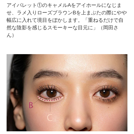
アイパレット①のキャメルAをアイホールになじま
せ、ラメ入りローズブラウンBを上まぶたの際にやや
幅広に入れて境目をぼかします。「重ねるだけで自
然な陰影を感じるスモーキーな目元に」（岡田さ
ん）