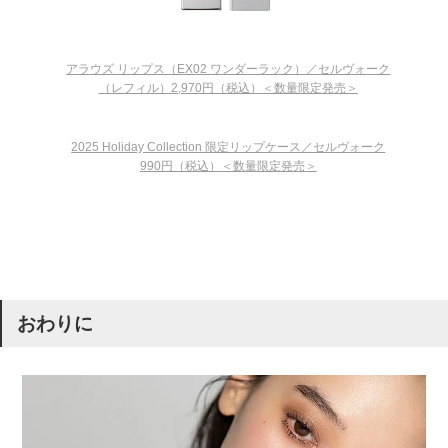
アラウズ リップス（EX02 ワンダーラック）／セルヴォーク
（レフィル）2,970円（税込）＜数量限定発売＞
2025 Holiday Collection 限定リップケース／セルヴォーク
990円（税込）＜数量限定発売＞
おわりに