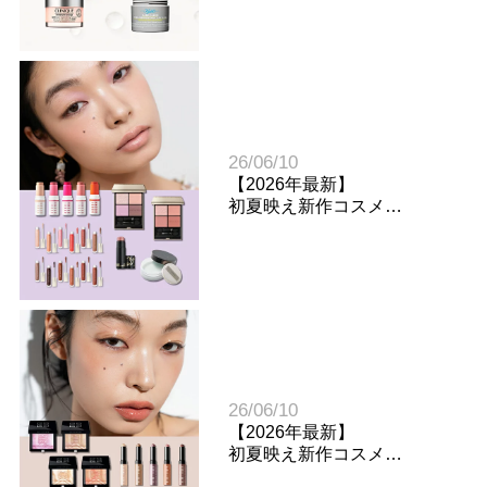
アプローチするスキンケア
の正解
26/06/10
【2026年最新】
初夏映え新作コスメ
スウォッチレビュー（前
編）
26/06/10
【2026年最新】
初夏映え新作コスメ
スウォッチレビュー（後