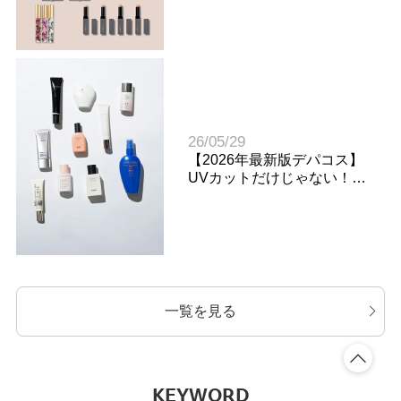
編）
26/05/29
【2026年最新版デパコス】
UVカットだけじゃない！
多機能・快適な日焼け止め1
2選
一覧を見る
KEYWORD