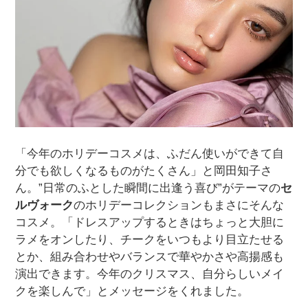
「今年のホリデーコスメは、ふだん使いができて自
分でも欲しくなるものがたくさん」と岡田知子さ
ん。”日常のふとした瞬間に出逢う喜び”がテーマの
セ
ルヴォーク
のホリデーコレクションもまさにそんな
コスメ。「ドレスアップするときはちょっと大胆に
ラメをオンしたり、チークをいつもより目立たせる
とか、組み合わせやバランスで華やかさや高揚感も
演出できます。今年のクリスマス、自分らしいメイ
クを楽しんで」とメッセージをくれました。