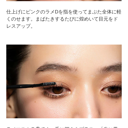
仕上げにピンクのラメDを指を使ってまぶた全体に軽
くのせます。まばたきするたびに煌めいて目元をド
レスアップ。