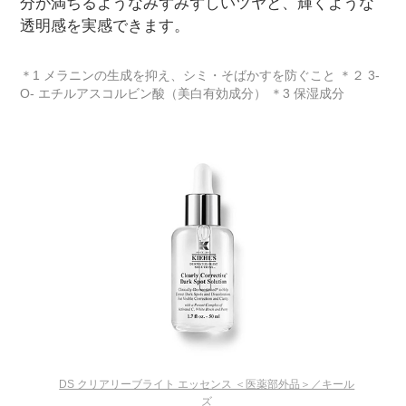
分が満ちるようなみずみずしいツヤと、輝くような
透明感を実感できます。
＊1 メラニンの生成を抑え、シミ・そばかすを防ぐこと ＊２ 3-
O- エチルアスコルビン酸（美白有効成分） ＊3 保湿成分
DS クリアリーブライト エッセンス ＜医薬部外品＞／キール
ズ