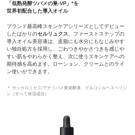
「低熟発酵ツバメの巣-VP」*を
世界初配合した導入オイル
ブランド最高峰スキンケアシリーズとしてデビュー
したばかりの
セルリュクス
。ファーストステップの
導入オイル美容液は、皮脂にも水分にもなじみやす
い独自処方を採用し、ごわつきやかさつきを感じや
すい肌をやわらかく整え、次に使うスキンケアへの
期待感を高めます。ローション、クリームとのライ
ン使いができます。
＊ サッカロミセス/アナツバメ巣発酵液、グルコシルヘスペリジ
ン（すべて保湿成分）