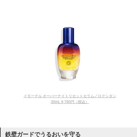
イモーテル オーバーナイトリセットセラム／ロクシタン
30mL 9,790円（税込）
鉄壁ガードでうるおいを守る