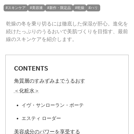
#スキンケア
#美容液
#新作・限定品
#乾燥
#ハリ
乾燥の冬を乗り切るには徹底した保湿が肝心。進化を
続けたっぷりのうるおいで美肌づくりを目指す、最前
線のスキンケアを紹介します。
CONTENTS
角質層のすみずみまでうるおす
＜化粧水＞
イヴ・サンローラン・ボーテ
エスティ ローダー
美容成分のパワーを享受する