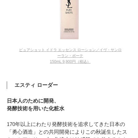
ピュアショット イドラ エッセンス ローション／イヴ・サンロ
ーラン・ボーテ
150mL 9,900円（税込）
エスティ ローダー
日本人のために開発、
発酵技術を用いた化粧水
170年以上にわたり発酵技術を追求してきた日本の
「勇心酒造」との共同開発によりこの秋誕生したス