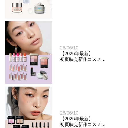
アプローチするスキンケア
の正解
26/06/10
【2026年最新】
初夏映え新作コスメ
スウォッチレビュー（前
編）
26/06/10
【2026年最新】
初夏映え新作コスメ