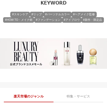
KEYWORD
#スキンケア
#リップ
#パーソナルカラー
#ヘアメイク監修
#HOW TO・メイク術
#ファンデーション
#アイブロウ
#新作・限定品
楽天市場のジャンル
特集・サービス