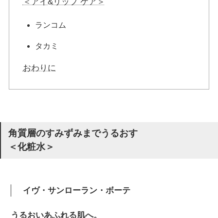
＜アイ&リップ ケア＞
ランコム
タカミ
おわりに
角質層のすみずみまでうるおす
＜化粧水＞
イヴ・サンローラン・ボーテ
うるおいあふれる肌へ。