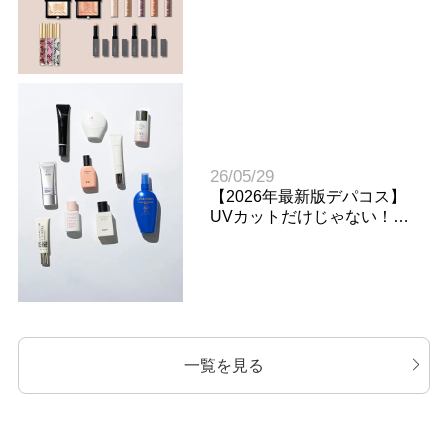
スウォッチレビュー（後
編）
26/05/29
【2026年最新版デパコス】
UVカットだけじゃない！
多機能・快適な日焼け止め1
2選
一覧を見る