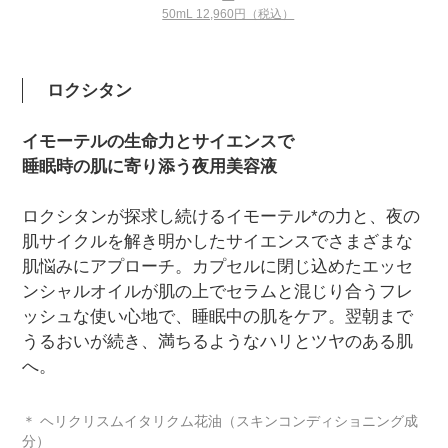
50mL 12,960円（税込）
ロクシタン
イモーテルの生命力とサイエンスで
睡眠時の肌に寄り添う夜用美容液
ロクシタンが探求し続けるイモーテル*の力と、夜の
肌サイクルを解き明かしたサイエンスでさまざまな
肌悩みにアプローチ。カプセルに閉じ込めたエッセ
ンシャルオイルが肌の上でセラムと混じり合うフレ
ッシュな使い心地で、睡眠中の肌をケア。翌朝まで
うるおいが続き、満ちるようなハリとツヤのある肌
へ。
＊ ヘリクリスムイタリクム花油（スキンコンディショニング成
分）