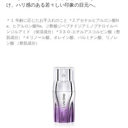
け、ハリ感のある若々しい印象の目元へ。
＊１ 年齢に応じたお手入れのこと ＊2 アセチルヒアルロン酸N
a、ヒアルロン酸Na、ジ酢酸ジペプチドジアミノブチロイルベ
ンジルアミド （保湿成分）＊3 3-Ｏ-エチルアスコルビン酸（整
肌成分）＊4 リノール酸、オレイン酸、パルミチン酸、リノレ
ン酸 （整肌成分）