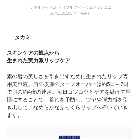
レネルジー HCF トリプル アイセラム／ランコム
20mL 15,290円（税込）
タカミ
スキンケアの観点から
生まれた実力派リップケア
素の唇の美しさを引き出すために生まれたリップ専
用美容液。唇の皮膚のターンオーバーは約5日～7日
で肌の約4倍の速さ。毎日コツコツとケアを続けて習
慣にすることで、荒れを予防し、ツヤや弾力感を引
き出して、なめらかなふっくらリップへ導いていき
ます。