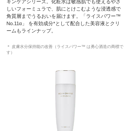
キンケアシリーズ。化粧水は敏感肌でも使えるやさ
しいフォーミュラで、肌にとけこむような浸透感で
角質層までうるおいを届けます。「ライスパワー™
No.11α」 を有効成分*として配合した美容液とクリ
ームもラインナップ。
＊ 皮膚水分保持能の改善（ライスパワー™ は勇心酒造の商標で
す）