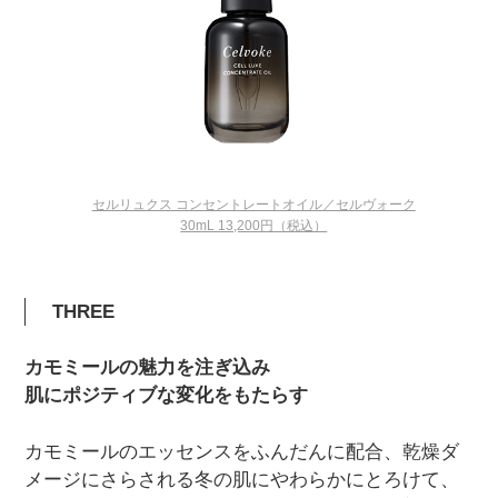
セルリュクス コンセントレートオイル／セルヴォーク
30mL 13,200円（税込）
THREE
カモミールの魅力を注ぎ込み
肌にポジティブな変化をもたらす
カモミールのエッセンスをふんだんに配合、乾燥ダ
メージにさらされる冬の肌にやわらかにとろけて、