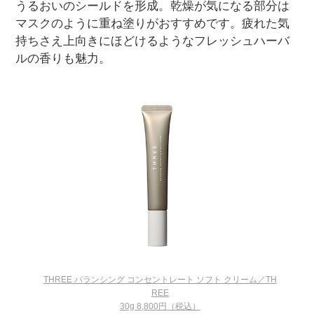
うるおいのシールドを形成。乾燥が気になる部分は
マスクのように重ね塗りがおすすめです。疲れた気
持ちさえ上向きにほどけるようなフレッシュハーバ
ルの香りも魅力。
THREE バランシング コンセントレート ソフト クリーム／TH
REE
30g 8,800円（税込）