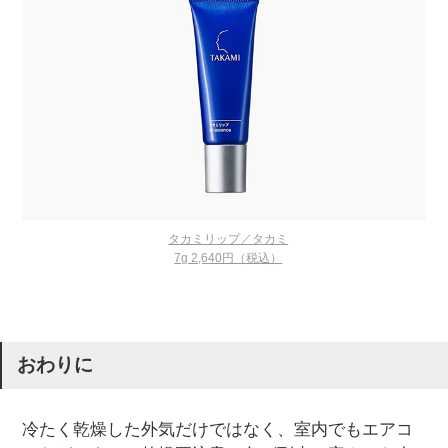
タカミリップ／タカミ
7g 2,640円（税込）
おわりに
冷たく乾燥した外気だけではなく、室内でもエアコ