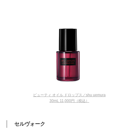
ビューティ オイル ドロップス／shu uemura
30mL 11,000円（税込）
セルヴォーク