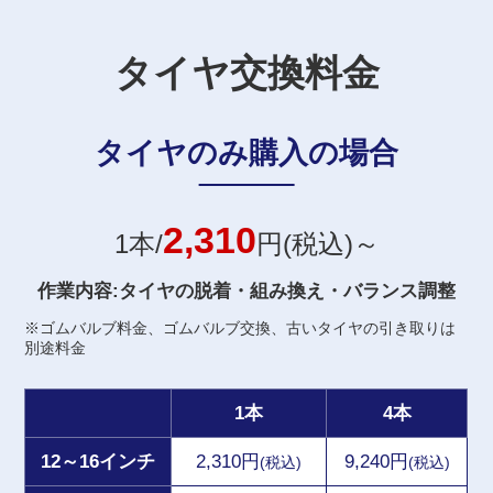
タイヤ交換料金
タイヤのみ購入の場合
2,310
1本/
円(税込)～
作業内容:タイヤの脱着・組み換え・バランス調整
※ゴムバルブ料金、ゴムバルブ交換、古いタイヤの引き取りは
別途料金
1本
4本
12～16インチ
2,310円
9,240円
(税込)
(税込)