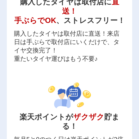
購入したタイヤは取付店に
直
送！
手ぶらでOK
、ストレスフリー！
購入したタイヤは取付店に直送！来店
日は手ぶらで取付店にいくだけで、タ
イヤ交換完了！
重たいタイヤ運びはもう不要♪
楽天ポイントが
ザクザク
貯ま
る！