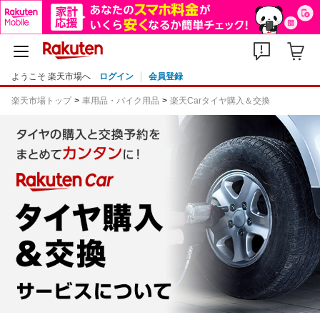
ようこそ 楽天市場へ
ログイン
会員登録
楽天市場トップ
車用品・バイク用品
楽天Carタイヤ購入＆交換