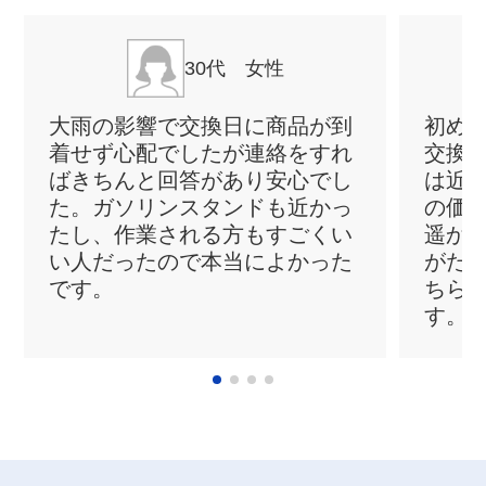
30代 女性
大雨の影響で交換日に商品が到
初め
着せず心配でしたが連絡をすれ
交換
ばきちんと回答があり安心でし
は近
た。ガソリンスタンドも近かっ
の価
たし、作業される方もすごくい
遥か
い人だったので本当によかった
がた
です。
ちら
す。