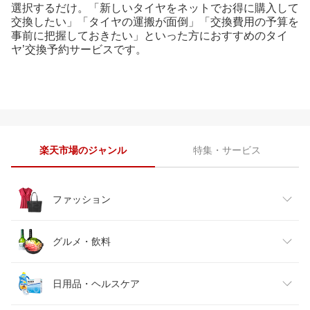
選択するだけ。「新しいタイヤをネットでお得に購入して
交換したい」「タイヤの運搬が面倒」「交換費用の予算を
事前に把握しておきたい」といった方におすすめのタイ
ヤ’交換予約サービスです。
楽天市場のジャンル
特集・サービス
ファッション
レディースファッション
グルメ・飲料
メンズファッション
食品
日用品・ヘルスケア