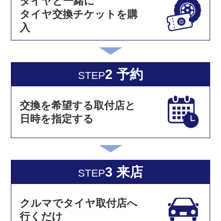
タイヤと一緒に
タイヤ交換チケットを購
入
2 予約
STEP
交換を希望する取付店と
日時を指定する
3 来店
STEP
クルマでタイヤ取付店へ
行くだけ