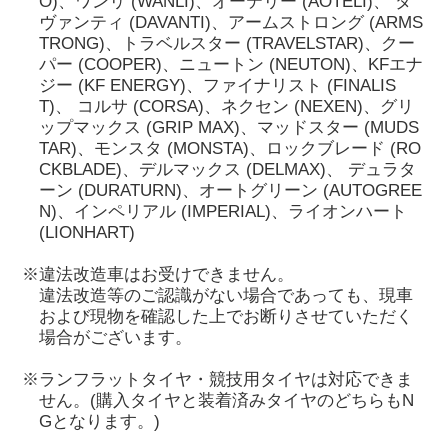
O)、ワンリ (WANLI)、オーテリー (AOTELI)、 ダ
ヴァンティ (DAVANTI)、アームストロング (ARMS
TRONG)、トラベルスター (TRAVELSTAR)、クー
パー (COOPER)、ニュートン (NEUTON)、KFエナ
ジー (KF ENERGY)、ファイナリスト (FINALIS
T)、 コルサ (CORSA)、ネクセン (NEXEN)、グリ
ップマックス (GRIP MAX)、マッドスター (MUDS
TAR)、モンスタ (MONSTA)、ロックブレード (RO
CKBLADE)、デルマックス (DELMAX)、 デュラタ
ーン (DURATURN)、オートグリーン (AUTOGREE
N)、インペリアル (IMPERIAL)、ライオンハート
(LIONHART)
※違法改造車はお受けできません。
違法改造等のご認識がない場合であっても、現車
および現物を確認した上でお断りさせていただく
場合がございます。
※ランフラットタイヤ・競技用タイヤは対応できま
せん。(購入タイヤと装着済みタイヤのどちらもN
Gとなります。)