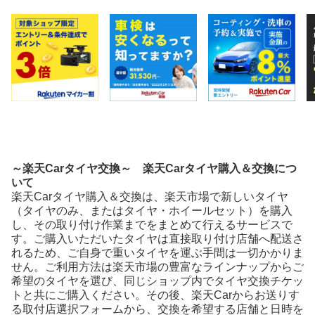
～楽天Carタイヤ交換～ 楽天Carタイヤ購入＆交換につ
いて
楽天Carタイヤ購入＆交換は、楽天市場で新しいタイヤ
（タイヤのみ、またはタイヤ・ホイールセット）を購入
し、その取り付け作業までをまとめて行えるサービスで
す。ご購入いただいたタイヤは直接取り付け店舗へ配送さ
れるため、ご自身で重いタイヤを運ぶ手間は一切かかりま
せん。ご利用方法は楽天市場の豊富なラインナップからご
希望のタイヤを選び、同じショップ内でタイヤ交換チケッ
トと共にご購入ください。その後、楽天Carからお送りす
る取付店選択フォームから、交換を希望する店舗と日時を