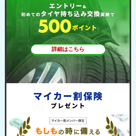
エントリー
&
タイヤ持ち込み交換
初めての
実施で
ポ
イント
詳細はこちら
マイカー割保険
プレゼント