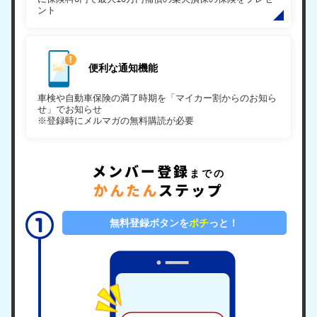
ント
便利な通知機能
車検や自動車保険の満了時期を「マイカー割からのお知ら
せ」でお知らせ
※登録時にメルマガの無料購読が必要
メンバー登録
までの
かんたん
ステップ
無料登録ボタンを
ポチ
っと！