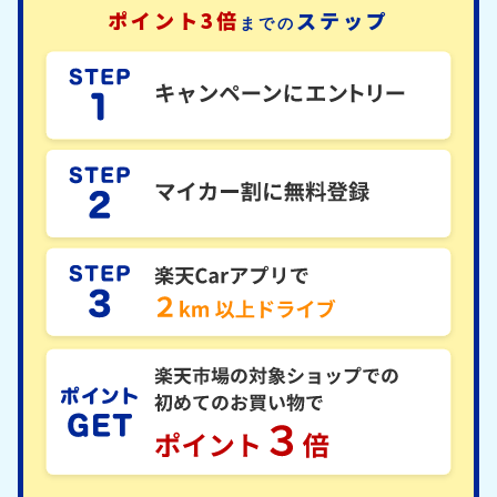
ポイント3倍
ステップ
までの