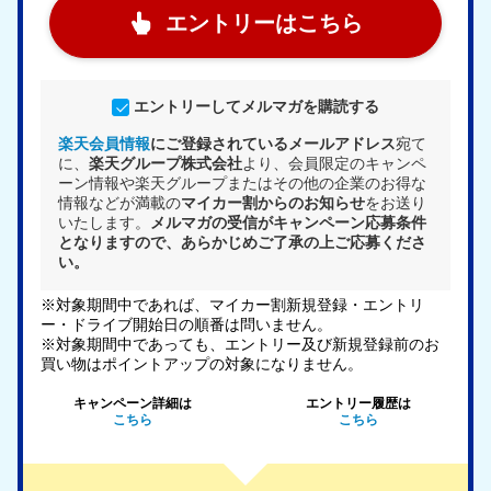
エントリーはこちら
エントリーしてメルマガを購読する
楽天会員情報
にご登録されているメールアドレス
宛て
に、
楽天グループ株式会社
より、会員限定のキャンペ
ーン情報や楽天グループまたはその他の企業のお得な
情報などが満載の
マイカー割からのお知らせ
をお送り
いたします。
メルマガの受信がキャンペーン応募条件
となりますので、あらかじめご了承の上ご応募くださ
い。
※対象期間中であれば、マイカー割新規登録・エントリ
ー・ドライブ開始日の順番は問いません。
※対象期間中であっても、エントリー及び新規登録前のお
買い物はポイントアップの対象になりません。
キャンペーン詳細は
エントリー履歴は
こちら
こちら