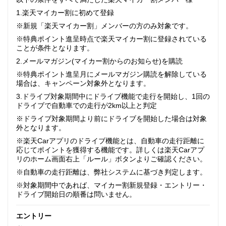
1.楽天マイカー割に初めて登録
※新規「楽天マイカー割」メンバーの方のみ対象です。
※特典ポイント進呈時点で楽天マイカー割に登録されている
ことが条件となります。
2.メールマガジン(マイカー割からのお知らせ)を購読
※特典ポイント進呈月にメールマガジン購読を解除している
場合は、キャンペーン対象外となります。
3.ドライブ対象期間中にドライブ機能で走行を開始し、1回の
ドライブで自動車での走行が2km以上と判定
※ドライブ対象期間より前にドライブを開始した場合は対象
外となります。
※楽天Carアプリのドライブ機能とは、自動車の走行距離に
応じてポイントを獲得する機能です。詳しくは楽天Carアプ
リのホーム画面右上「ルール」ボタンよりご確認ください。
※自動車の走行距離は、弊社システムに基づき判定します。
※対象期間中であれば、マイカー割新規登録・エントリー・
ドライブ開始日の順番は問いません。
エントリー