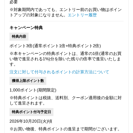
必要
※対象期間内であっても、エントリー前のお買い物はポイン
トアップの対象になりません。
エントリー履歴
キャンペーン特典
特典内容
ポイント3倍(通常ポイント1倍+特典ポイント2倍)
※本キャンペーンの特典ポイントは、通常の1倍(通常のお買
い物で進呈される1%)分を除いた残りの倍率で進呈いたしま
す。
注文に対して付与されるポイントの計算方法について
獲得上限ポイント数
1,000ポイント(期間限定)
※特典ポイントは税抜、送料別、クーポン適用後の金額に対
して進呈されます。
特典ポイント付与予定日
2026年10月20日(火)頃
※お買い物後、特典ポイントの進呈まで期間がございます。