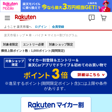
ようこそ 楽天市場へ
ログイン
会員登録
楽天市場トップ
車・バイク
マイカー割プログラム
対象者限定
エントリー必要
対象ショップ限定
獲得上限ポイント数：1,000ポイント(期間限定)
※進呈するポイント(期間限定ポイント含)には上限や条件
があります。