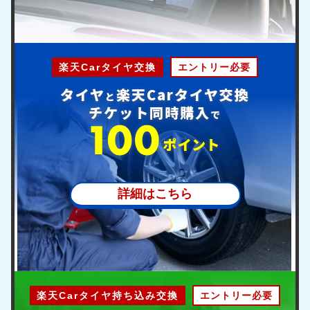
楽天Carタイヤ交換
エントリー必要
タイヤ
楽天Carタイヤ交換
と
チケット同時購入
で
ポ
イント
詳細はこちら
楽天Carタイヤ持ち込み交換
エントリー必要