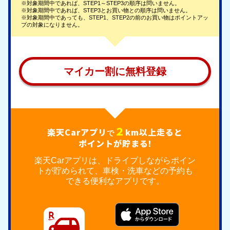
※対象期間中であれば、STEP1～STEP3の順序は問いません。
※対象期間中であれば、STEP3とお買い物との順序は問いません。
※対象期間中であっても、STEP1、STEP2の前のお買い物はポイントアッ
プの対象になりません。
マイカー割に無料登録
２
楽天Carアプリ
km以上走ると
で
ポイントが貯まる!
楽天Carアプリは、ドライブしながらポイン
トが貯められて、車検・洗車などの予約も
できる便利なアプリです。