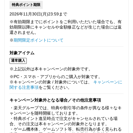
特典ポイント期限
2026年11月30日(月)23:59まで
※有効期限までにポイントをご利用いただいた場合でも、有
効期限以降にキャンセルや金額修正などが生じた場合には返
還されません。
※
期間限定ポイントについて
対象アイテム
通常購入
※上記以外は本キャンペーンの対象外です。
※PC・スマホ・アプリからのご購入が対象です。
※キャンペーンの対象 / 対象外については、
キャンペーンに
関する注意事項
をご覧ください。
キャンペーン対象外となる場合／その他注意事項
・楽天グループでは、特典や割引等の条件が異なる様々なキ
ャンペーンを随時開催しております。
・特典ポイント進呈時点で注文がキャンセルされている場
合、その注文は本キャンペーンの対象外となります。
・ゲーム機本体、ゲームソフト等、転売行為が多く見られる