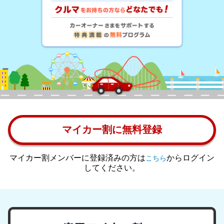
マイカー割に無料登録
マイカー割メンバーに登録済みの方は
からログイン
こちら
してください。