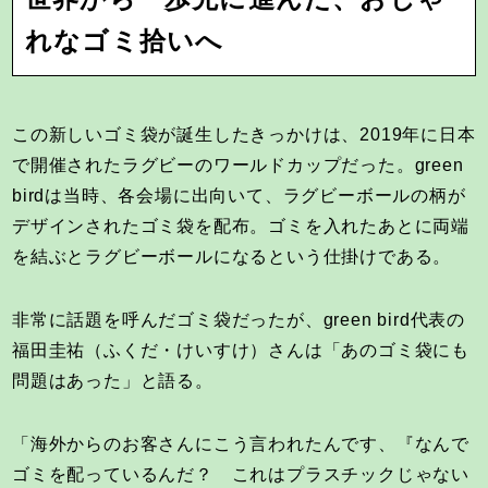
れなゴミ拾いへ
この新しいゴミ袋が誕生したきっかけは、2019年に日本
で開催されたラグビーのワールドカップだった。green
birdは当時、各会場に出向いて、ラグビーボールの柄が
デザインされたゴミ袋を配布。ゴミを入れたあとに両端
を結ぶとラグビーボールになるという仕掛けである。
非常に話題を呼んだゴミ袋だったが、green bird代表の
福田圭祐（ふくだ・けいすけ）さんは「あのゴミ袋にも
問題はあった」と語る。
「海外からのお客さんにこう言われたんです、『なんで
ゴミを配っているんだ？ これはプラスチックじゃない