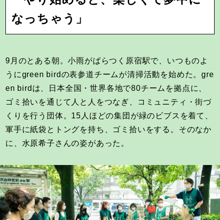
なっちゃう」
9月のとある朝。小雨がぱらつく原宿駅で、いつものよ
うにgreen birdの表参道チームが清掃活動を始めた。gre
en birdは、日本全国・世界各地で80チームを拠点に、
ゴミ拾いを通じて人と人をつなぎ、コミュニティ・街づ
くりを行う団体。15人ほどの集団が緑のビブスを着て、
軍手に紙袋とトングを持ち、ゴミ拾いをする。そのなか
に、水原希子さんの姿があった。