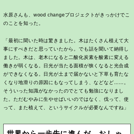
水原さんも、wood changeプロジェクトがきっかけでこ
のことを知った。
「最初に聞いた時は驚きました。木はたくさん植えて大
事にすべきだと思っていたから。でも話を聞いて納得し
ました。木は、老木になると二酸化炭素を酸素に変える
働きが弱くなる。日光が当たる面積が狭くなると光合成
ができなくなる。日光が土まで届かないと下草も育たな
くなり地滑りの原因にもなってしまう、などなど……。
そういった知識がなかったのでとても勉強になりまし
た。ただむやみに生やせばいいのではなく、伐って、使
って、また植えて、というサイクルが必要なんですね」
世界から一歩先に進んだ、おしゃ