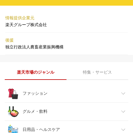
情報提供企業元
楽天グループ株式会社
後援
独立行政法人農畜産業振興機構
楽天市場のジャンル
特集・サービス
ファッション
レディースファッション
グルメ・飲料
メンズファッション
食品
日用品・ヘルスケア