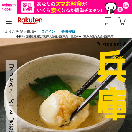
ようこそ 楽天市場へ
ログイン
会員登録
令和2年度国産乳製品等競争力強化対策事業（国産チーズ競争力強化支援対策事業）