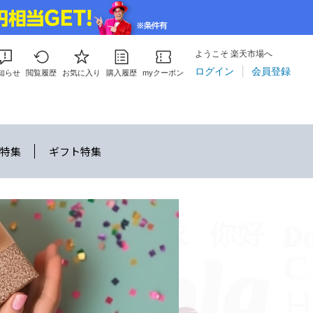
ようこそ 楽天市場へ
ログイン
会員登録
知らせ
閲覧履歴
お気に入り
購入履歴
myクーポン
ン特集
ギフト特集