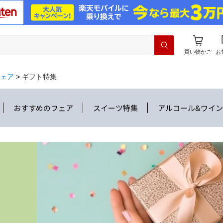
買い物かご
お
ェア
ギフト特集
おすすめのフェア
スイーツ特集
アルコール&ワイ