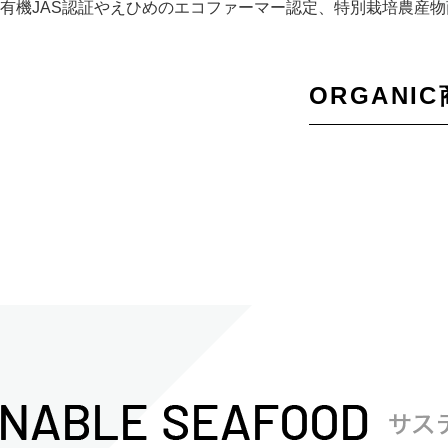
有機JAS認証やえひめのエコファーマー認定、特別栽培農産
ORGANI