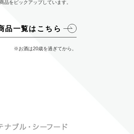
物商品をピックアップしています。
C商品一覧はこちら
※お酒は20歳を過ぎてから。