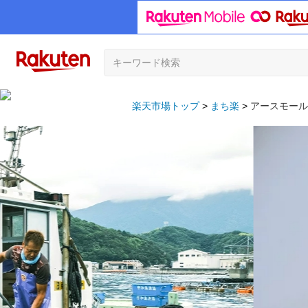
楽天市場トップ
まち楽
アースモール