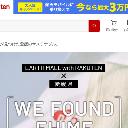
買い物かご
お
が見つけた愛媛のサステナブル。